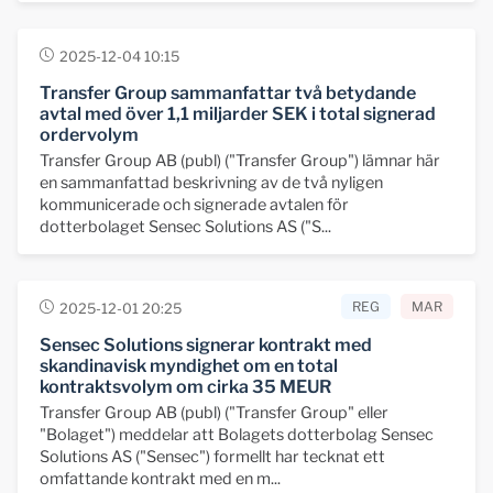
2025-12-04 10:15
Transfer Group sammanfattar två betydande
avtal med över 1,1 miljarder SEK i total signerad
ordervolym
Transfer Group AB (publ) ("Transfer Group") lämnar här
en sammanfattad beskrivning av de två nyligen
kommunicerade och signerade avtalen för
dotterbolaget Sensec Solutions AS ("S...
REG
MAR
2025-12-01 20:25
Sensec Solutions signerar kontrakt med
skandinavisk myndighet om en total
kontraktsvolym om cirka 35 MEUR
Transfer Group AB (publ) ("Transfer Group" eller
"Bolaget") meddelar att Bolagets dotterbolag Sensec
Solutions AS ("Sensec") formellt har tecknat ett
omfattande kontrakt med en m...