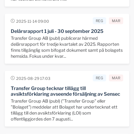
REG
MAR
2025-11-14 09:00
Delårsrapport 1 juli - 30 september 2025
Transfer Group AB (publ) publicerar härmed
delårsrapport för tredje kvartalet av 2025. Rapporten
finns tillgänglig som bifogat dokument samt på bolagets
hemsida. Fokus under kvar...
REG
MAR
2025-08-29 17:03
Transfer Group tecknar tillägg till
avsiktsförklaring avseende försäljning av Sensec
Transfer Group AB (publ) ("Transfer Group" eller
"Bolaget") meddelar att Bolaget har undertecknat ett
tillägg till den avsiktsförklaring (LOI) som
offentliggjordes den 7 augusti...