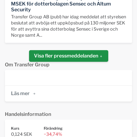
MSEK för dotterbolagen Sensec och Altum
Security
Transfer Group AB (publ) har idag meddelat att styrelsen
beslutat att avböja ett uppköpsbud på 130 miljoner SEK
för att avyttra sina dotterbolag Sensec i Sverige och
Norge samt A...
Visa fler pressmeddelanden
Om Transfer Group
Läs mer
Handelsinformation
Kurs
Förändring
0,124 SEK
−34,74%