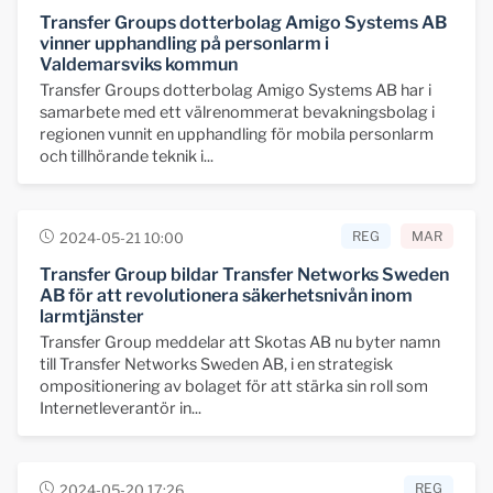
Transfer Groups dotterbolag Amigo Systems AB
vinner upphandling på personlarm i
Valdemarsviks kommun
Transfer Groups dotterbolag Amigo Systems AB har i
samarbete med ett välrenommerat bevakningsbolag i
regionen vunnit en upphandling för mobila personlarm
och tillhörande teknik i...
REG
MAR
2024-05-21 10:00
Transfer Group bildar Transfer Networks Sweden
AB för att revolutionera säkerhetsnivån inom
larmtjänster
Transfer Group meddelar att Skotas AB nu byter namn
till Transfer Networks Sweden AB, i en strategisk
ompositionering av bolaget för att stärka sin roll som
Internetleverantör in...
REG
2024-05-20 17:26