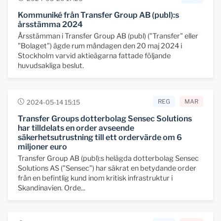
Kommuniké från Transfer Group AB (publ):s
årsstämma 2024
Årsstämman i Transfer Group AB (publ) ("Transfer" eller
"Bolaget") ägde rum måndagen den 20 maj 2024 i
Stockholm varvid aktieägarna fattade följande
huvudsakliga beslut.
REG
MAR
2024-05-14 15:15
Transfer Groups dotterbolag Sensec Solutions
har tilldelats en order avseende
säkerhetsutrustning till ett ordervärde om 6
miljoner euro
Transfer Group AB (publ):s helägda dotterbolag Sensec
Solutions AS ("Sensec") har säkrat en betydande order
från en befintlig kund inom kritisk infrastruktur i
Skandinavien. Orde...