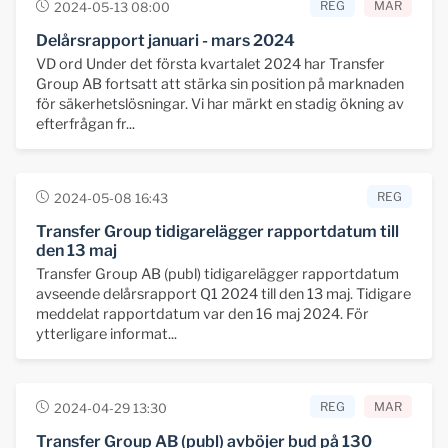
REG
MAR
2024-05-13 08:00
Delårsrapport januari - mars 2024
VD ord Under det första kvartalet 2024 har Transfer
Group AB fortsatt att stärka sin position på marknaden
för säkerhetslösningar. Vi har märkt en stadig ökning av
efterfrågan fr...
REG
2024-05-08 16:43
Transfer Group tidigarelägger rapportdatum till
den 13 maj
Transfer Group AB (publ) tidigarelägger rapportdatum
avseende delårsrapport Q1 2024 till den 13 maj. Tidigare
meddelat rapportdatum var den 16 maj 2024. För
ytterligare informat...
REG
MAR
2024-04-29 13:30
Transfer Group AB (publ) avböjer bud på 130