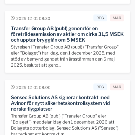
REG
MAR
2025-12-01 08:30
Transfer Group AB (publ) genomför en
företrädesemission av aktier om cirka 31,5 MSEK
och upptar brygglån om 5 MSEK
Styrelsen i Transfer Group AB (publ) ("Transfer Group"
eller "Bolaget") har idag, den 1 december 2025, med
stöd av bemyndigandet från årsstämman den 6 maj
2025, beslutat att geno...
REG
MAR
2025-12-01 08:00
Sensec Solutions AS signerar kontrakt med
Avinor för nytt säkerhetskontrollsystem vid
norska flygplatser
Transfer Group AB (publ) ("Transfer Group" eller
"Bolaget") meddelar idag den 1 december, 2026 att
Bolagets dotterbolag, Sensec Solutions AS ("Sensec")
har tecknat ett kontrakt m...