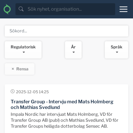
Regulatorisk
År
Språk
Rensa
2025-12-05 14:25
Transfer Group - Intervju med Mats Holmberg
och Mathias Svedlund
Impala Nordic har intervjuat Mats Holmberg, VD för
Transfer Group AB (publ) och Mathias Svedlund, VD för
Transfer Groups helägda dotterbolag Sensec AB.