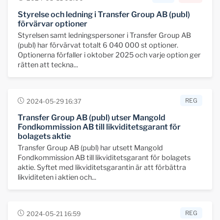
Styrelse och ledning i Transfer Group AB (publ)
förvärvar optioner
Styrelsen samt ledningspersoner i Transfer Group AB
(publ) har förvärvat totalt 6 040 000 st optioner.
Optionerna förfaller i oktober 2025 och varje option ger
rätten att teckna...
REG
2024-05-29 16:37
Transfer Group AB (publ) utser Mangold
Fondkommission AB till likviditetsgarant för
bolagets aktie
Transfer Group AB (publ) har utsett Mangold
Fondkommission AB till likviditetsgarant för bolagets
aktie. Syftet med likviditetsgarantin är att förbättra
likviditeten i aktien och...
REG
2024-05-21 16:59