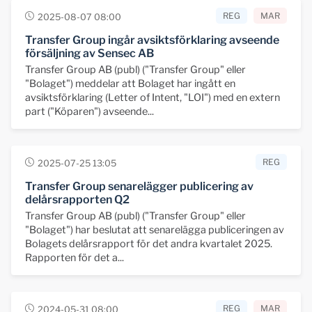
REG
MAR
2025-08-07 08:00
Transfer Group ingår avsiktsförklaring avseende
försäljning av Sensec AB
Transfer Group AB (publ) ("Transfer Group" eller
"Bolaget") meddelar att Bolaget har ingått en
avsiktsförklaring (Letter of Intent, "LOI") med en extern
part ("Köparen") avseende...
REG
2025-07-25 13:05
Transfer Group senarelägger publicering av
delårsrapporten Q2
Transfer Group AB (publ) ("Transfer Group" eller
"Bolaget") har beslutat att senarelägga publiceringen av
Bolagets delårsrapport för det andra kvartalet 2025.
Rapporten för det a...
REG
MAR
2024-05-31 08:00