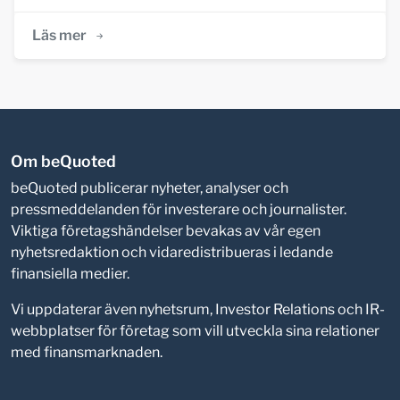
Läs mer
Om beQuoted
beQuoted publicerar nyheter, analyser och
pressmeddelanden för investerare och journalister.
Viktiga företagshändelser bevakas av vår egen
nyhetsredaktion och vidaredistribueras i ledande
finansiella medier.
Vi uppdaterar även nyhetsrum, Investor Relations och IR-
webbplatser för företag som vill utveckla sina relationer
med finansmarknaden.