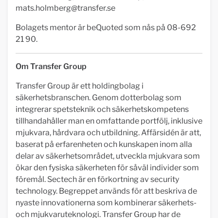
mats.holmberg@transfer.se
Bolagets mentor är beQuoted som nås på 08-692
21 90.
Om Transfer Group
Transfer Group är ett holdingbolag i
säkerhetsbranschen. Genom dotterbolag som
integrerar spetsteknik och säkerhetskompetens
tillhandahåller man en omfattande portfölj, inklusive
mjukvara, hårdvara och utbildning. Affärsidén är att,
baserat på erfarenheten och kunskapen inom alla
delar av säkerhetsområdet, utveckla mjukvara som
ökar den fysiska säkerheten för såväl individer som
föremål. Sectech är en förkortning av security
technology. Begreppet används för att beskriva de
nyaste innovationerna som kombinerar säkerhets-
och mjukvaruteknologi. Transfer Group har de