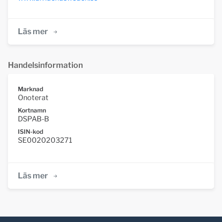
Läs mer
Handelsinformation
Marknad
Onoterat
Kortnamn
DSPAB-B
ISIN-kod
SE0020203271
Läs mer