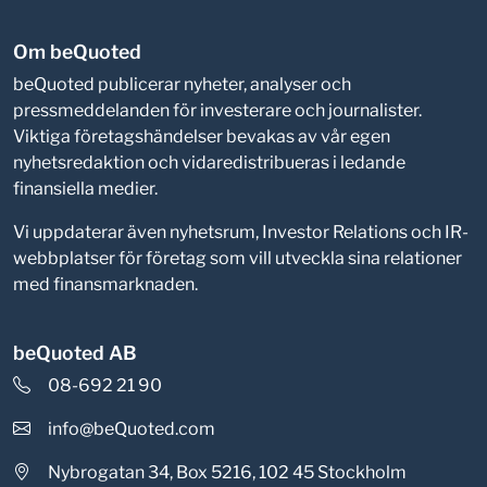
Om beQuoted
beQuoted publicerar nyheter, analyser och
pressmeddelanden för investerare och journalister.
Viktiga företagshändelser bevakas av vår egen
nyhetsredaktion och vidaredistribueras i ledande
finansiella medier.
Vi uppdaterar även nyhetsrum, Investor Relations och IR-
webbplatser för företag som vill utveckla sina relationer
med finansmarknaden.
beQuoted AB
08-692 21 90
info@beQuoted.com
Nybrogatan 34, Box 5216, 102 45 Stockholm