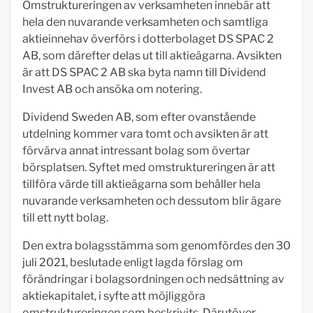
Omstruktureringen av verksamheten innebär att
hela den nuvarande verksamheten och samtliga
aktieinnehav överförs i dotterbolaget DS SPAC 2
AB, som därefter delas ut till aktieägarna. Avsikten
är att DS SPAC 2 AB ska byta namn till Dividend
Invest AB och ansöka om notering.
Dividend Sweden AB, som efter ovanstående
utdelning kommer vara tomt och avsikten är att
förvärva annat intressant bolag som övertar
börsplatsen. Syftet med omstruktureringen är att
tillföra värde till aktieägarna som behåller hela
nuvarande verksamheten och dessutom blir ägare
till ett nytt bolag.
Den extra bolagsstämma som genomfördes den 30
juli 2021, beslutade enligt lagda förslag om
förändringar i bolagsordningen och nedsättning av
aktiekapitalet, i syfte att möjliggöra
omstruktureringen som beskrivits. Därutöver