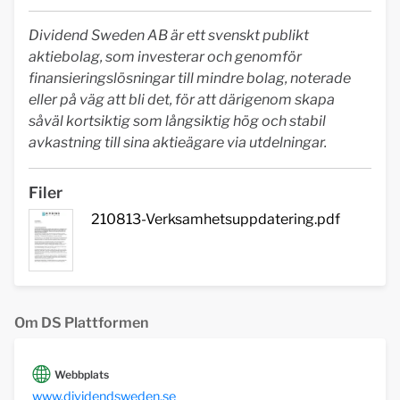
Dividend Sweden AB är ett svenskt publikt
aktiebolag, som investerar och genomför
finansieringslösningar till mindre bolag, noterade
eller på väg att bli det, för att därigenom skapa
såväl kortsiktig som långsiktig hög och stabil
avkastning till sina aktieägare via utdelningar.
Filer
210813-Verksamhetsuppdatering.pdf
Om DS Plattformen
Webbplats
www.dividendsweden.se