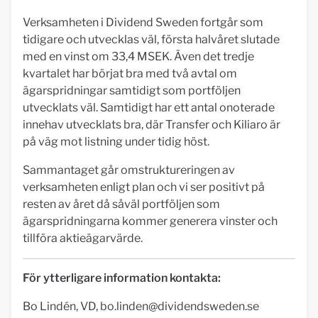
Verksamheten i Dividend Sweden fortgår som
tidigare och utvecklas väl, första halvåret slutade
med en vinst om 33,4 MSEK. Även det tredje
kvartalet har börjat bra med två avtal om
ägarspridningar samtidigt som portföljen
utvecklats väl. Samtidigt har ett antal onoterade
innehav utvecklats bra, där Transfer och Kiliaro är
på väg mot listning under tidig höst.
Sammantaget går omstruktureringen av
verksamheten enligt plan och vi ser positivt på
resten av året då såväl portföljen som
ägarspridningarna kommer generera vinster och
tillföra aktieägarvärde.
För ytterligare information kontakta:
Bo Lindén, VD,
bo.linden@dividendsweden.se