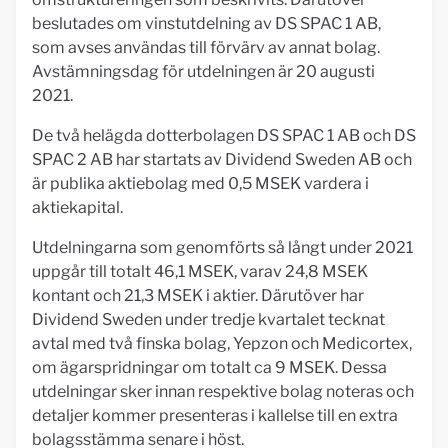
beslutades om vinstutdelning av DS SPAC 1 AB,
som avses användas till förvärv av annat bolag.
Avstämningsdag för utdelningen är 20 augusti
2021.
De två helägda dotterbolagen DS SPAC 1 AB och DS
SPAC 2 AB har startats av Dividend Sweden AB och
är publika aktiebolag med 0,5 MSEK vardera i
aktiekapital.
Utdelningarna som genomförts så långt under 2021
uppgår till totalt 46,1 MSEK, varav 24,8 MSEK
kontant och 21,3 MSEK i aktier. Därutöver har
Dividend Sweden under tredje kvartalet tecknat
avtal med två finska bolag, Yepzon och Medicortex,
om ägarspridningar om totalt ca 9 MSEK. Dessa
utdelningar sker innan respektive bolag noteras och
detaljer kommer presenteras i kallelse till en extra
bolagsstämma senare i höst.