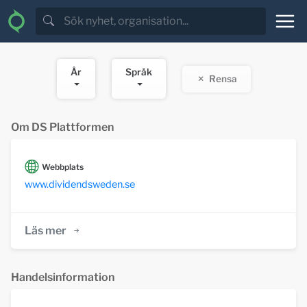
År
Språk
Rensa
Om DS Plattformen
Webbplats
www.dividendsweden.se
Läs mer
Handelsinformation