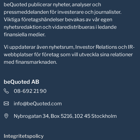
beQuoted publicerar nyheter, analyser och
pressmeddelanden för investerare och journalister.
Viktiga företagshändelser bevakas av vår egen
nyhetsredaktion och vidaredistribueras i ledande
finansiella medier.
Vi uppdaterar även nyhetsrum, Investor Relations och IR-
webbplatser för företag som vill utveckla sina relationer
med finansmarknaden.
beQuoted AB
08-692 21 90
info@beQuoted.com
Nybrogatan 34, Box 5216, 102 45 Stockholm
Integritetspolicy