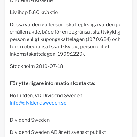
Onoterat 4 kr/aktie
Liv ihop 5,60 kr/aktie
Dessa värden gäller som skattepliktiga värden per
erhållen aktie, både för en begränsat skattskyldig
person enligt kupongskattelagen (1970:624) och
för en obegränsat skattskyldig person enligt
inkomstskattelagen (1999:1229).
Stockholm 2019-07-18
För ytterligare information kontakta:
Bo Lindén, VD Dividend Sweden,
info@dividendsweden.se
Dividend Sweden
Dividend Sweden AB är ett svenskt publikt