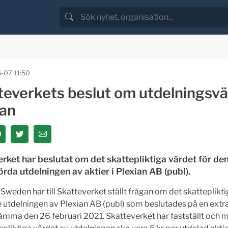
-07 11:50
teverkets beslut om utdelningsvä
ian
rket har beslutat om det skattepliktiga värdet för de
da utdelningen av aktier i Plexian AB (publ).
Sweden har till Skatteverket ställt frågan om det skatteplikt
utdelningen av Plexian AB (publ) som beslutades på en extr
ämma den 26 februari 2021. Skatteverket har fastställt och 