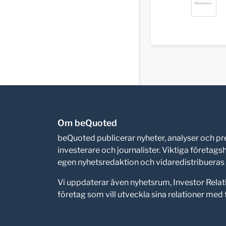
Om beQuoted
beQuoted publicerar nyheter, analyser och 
investerare och journalister. Viktiga företag
egen nyhetsredaktion och vidaredistribueras i
Vi uppdaterar även nyhetsrum, Investor Relat
företag som vill utveckla sina relationer me