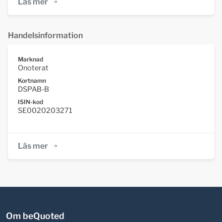
Läs mer
Handelsinformation
Marknad
Onoterat
Kortnamn
DSPAB-B
ISIN-kod
SE0020203271
Läs mer
Om beQuoted