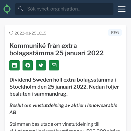
REG
2022-01-25 16:15
Kommuniké från extra
bolagsstämma 25 januari 2022
Dividend Sweden höll extra bolagsstämma i
Stockholm den 25 januari 2022. Nedan följer
besluten i sammandrag.
Beslut om vinstutdelning av aktier i Innowearable
AB
Stämman beslutade om vinstutdelning till