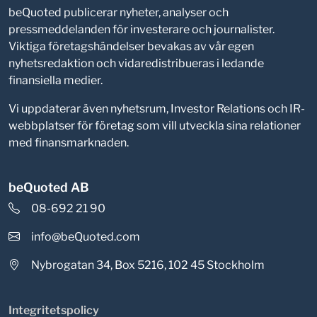
beQuoted publicerar nyheter, analyser och
pressmeddelanden för investerare och journalister.
Viktiga företagshändelser bevakas av vår egen
nyhetsredaktion och vidaredistribueras i ledande
finansiella medier.
Vi uppdaterar även nyhetsrum, Investor Relations och IR-
webbplatser för företag som vill utveckla sina relationer
med finansmarknaden.
beQuoted AB
08-692 21 90
info@beQuoted.com
Nybrogatan 34, Box 5216, 102 45 Stockholm
Integritetspolicy