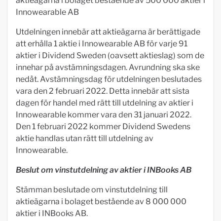
aktieägarna i bolaget bestående av 500 000 aktier i
Innowearable AB
Utdelningen innebär att aktieägarna är berättigade
att erhålla 1 aktie i Innowearable AB för varje 91
aktier i Dividend Sweden (oavsett aktieslag) som de
innehar på avstämningsdagen. Avrundning ska ske
nedåt. Avstämningsdag för utdelningen beslutades
vara den 2 februari 2022.
Detta innebär att sista
dagen för handel med rätt till utdelning av aktier i
Innowearable kommer vara den 31 januari 2022.
Den 1 februari 2022 kommer Dividend Swedens
aktie handlas utan rätt till utdelning av
Innowearable.
Beslut om vinstutdelning av aktier i INBooks AB
Stämman beslutade om vinstutdelning till
aktieägarna i bolaget bestående av 8 000 000
aktier i INBooks AB.