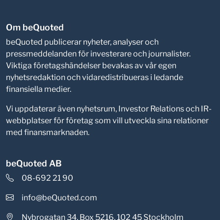
Om beQuoted
beQuoted publicerar nyheter, analyser och
pressmeddelanden för investerare och journalister.
Viktiga företagshändelser bevakas av vår egen
nyhetsredaktion och vidaredistribueras i ledande
finansiella medier.
Vi uppdaterar även nyhetsrum, Investor Relations och IR-
webbplatser för företag som vill utveckla sina relationer
med finansmarknaden.
beQuoted AB
08-692 21 90
info@beQuoted.com
Nybrogatan 34, Box 5216, 102 45 Stockholm