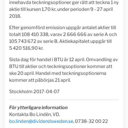
innehavda teckningsoptioner ger rätt att teckna 1 ny
aktie till kursen 1,70 kr, under perioden 9 - 27 april
2018.
Efter genomförd emission uppgår antalet aktier till
totalt 108 410 338, varav 2 666 666 av serie A och
105 743 672 av serie B. Aktiekapitalet uppgår till
5 420 516,90 kr.
Sista dag för handel i BTU är 12 april. Omvandling av
BTU till aktier och teckningsoptioner kommer att
ske 20 april. Handel med teckningsoptionerna
kommer att påbörjas 21 april.
Stockholm 2017-04-07
För ytterligare information
Kontakta Bo Lindén, VD,
bo.linden@dividendsweden.se
, 0738-32 00 22