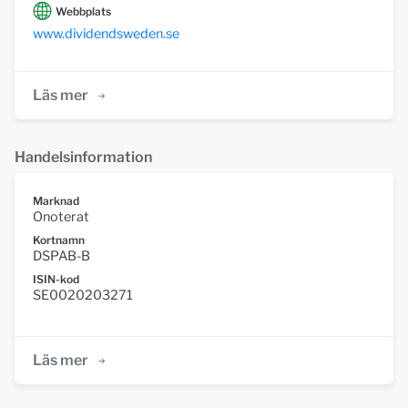
Webbplats
www.dividendsweden.se
Läs mer
Handelsinformation
Marknad
Onoterat
Kortnamn
DSPAB-B
ISIN-kod
SE0020203271
Läs mer