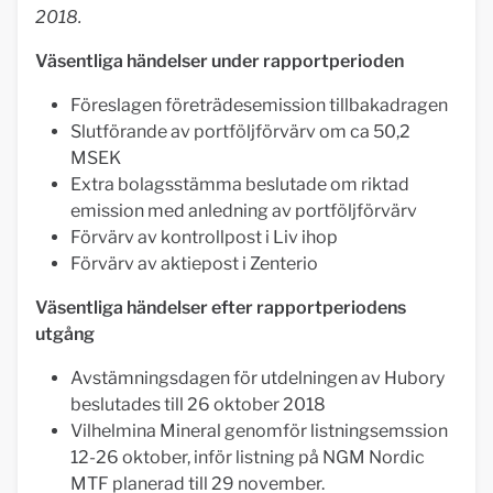
2018.
Väsentliga händelser under rapportperioden
Föreslagen företrädesemission tillbakadragen
Slutförande av portföljförvärv om ca 50,2
MSEK
Extra bolagsstämma beslutade om riktad
emission med anledning av portföljförvärv
Förvärv av kontrollpost i Liv ihop
Förvärv av aktiepost i Zenterio
Väsentliga händelser efter rapportperiodens
utgång
Avstämningsdagen för utdelningen av Hubory
beslutades till 26 oktober 2018
Vilhelmina Mineral genomför listningsemssion
12-26 oktober, inför listning på NGM Nordic
MTF planerad till 29 november.