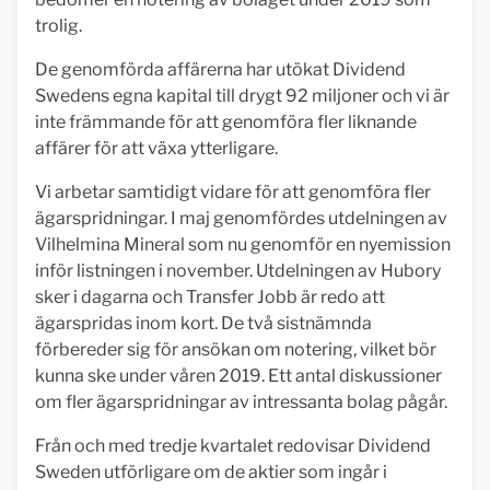
trolig.
De genomförda affärerna har utökat Dividend
Swedens egna kapital till drygt 92 miljoner och vi är
inte främmande för att genomföra fler liknande
affärer för att växa ytterligare.
Vi arbetar samtidigt vidare för att genomföra fler
ägarspridningar. I maj genomfördes utdelningen av
Vilhelmina Mineral som nu genomför en nyemission
inför listningen i november. Utdelningen av Hubory
sker i dagarna och Transfer Jobb är redo att
ägarspridas inom kort. De två sistnämnda
förbereder sig för ansökan om notering, vilket bör
kunna ske under våren 2019. Ett antal diskussioner
om fler ägarspridningar av intressanta bolag pågår.
Från och med tredje kvartalet redovisar Dividend
Sweden utförligare om de aktier som ingår i