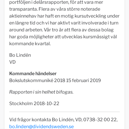
portföljen i delårsrapporten, för att vara mer
transparanta. Flera av våra större noterade
aktieinnehav har haft en motig kursutveckling under
en längre tid och vi har aktivt varit involverade i turn
around arbeten. Vår tro är att flera av dessa bolag
har goda möjligheter att utvecklas kursmässigt väl
kommande kvartal.
Bo Lindén
VD
Kommande händelser
Bokslutskommuniké 2018 15 februari 2019
Rapporten i sin helhet bifogas.
Stockholm 2018-10-22
Vid frågor kontakta Bo Lindén, VD, 0738-32 00 22,
bo.linden@dividendsweden.se