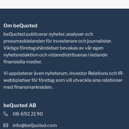
Om beQuoted
beQuoted publicerar nyheter, analyser och
pressmeddelanden för investerare och journalister.
Viktiga företagshändelser bevakas av vår egen
nyhetsredaktion och vidaredistribueras i ledande
finansiella medier.
Vi uppdaterar även nyhetsrum, Investor Relations och IR-
webbplatser för företag som vill utveckla sina relationer
med finansmarknaden.
beQuoted AB
08-692 21 90
info@beQuoted.com