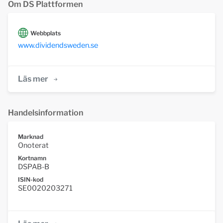
Om DS Plattformen
Webbplats
www.dividendsweden.se
Läs mer
Handelsinformation
Marknad
Onoterat
Kortnamn
DSPAB-B
ISIN-kod
SE0020203271