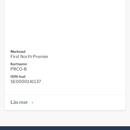
Marknad
First North Premier
Kortnamn
PRCO-B
ISIN-kod
SE0000141137
Läs mer