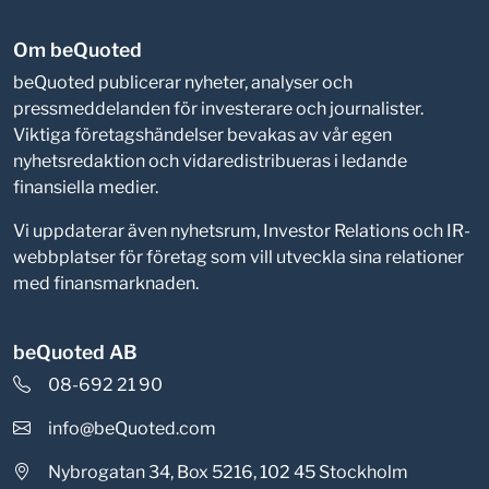
Om beQuoted
beQuoted publicerar nyheter, analyser och
pressmeddelanden för investerare och journalister.
Viktiga företagshändelser bevakas av vår egen
nyhetsredaktion och vidaredistribueras i ledande
finansiella medier.
Vi uppdaterar även nyhetsrum, Investor Relations och IR-
webbplatser för företag som vill utveckla sina relationer
med finansmarknaden.
beQuoted AB
08-692 21 90
info@beQuoted.com
Nybrogatan 34, Box 5216, 102 45 Stockholm