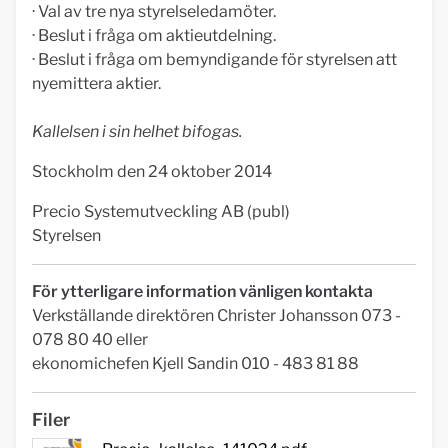
· Val av tre nya styrelseledamöter.
· Beslut i fråga om aktieutdelning.
· Beslut i fråga om bemyndigande för styrelsen att
nyemittera aktier.
Kallelsen i sin helhet bifogas.
Stockholm den 24 oktober 2014
Precio Systemutveckling AB (publ)
Styrelsen
För ytterligare information vänligen kontakta
Verkställande direktören Christer Johansson 073 -
078 80 40 eller
ekonomichefen Kjell Sandin 010 - 483 81 88
Filer