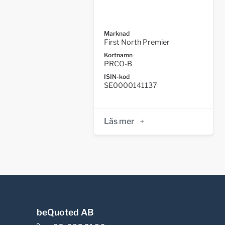
Marknad
First North Premier
Kortnamn
PRCO-B
ISIN-kod
SE0000141137
Läs mer
beQuoted AB