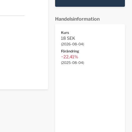
Handelsinformation
Kurs
18 SEK
(
2026-08-04
)
Förändring
−22,41%
(
2025-08-04
)