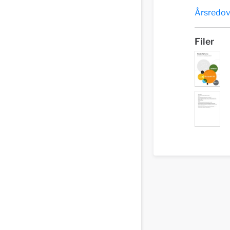
Årsredov
Filer