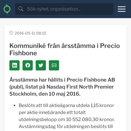
2016-05-11 08:15
Kommuniké från årsstämma i Precio
Fishbone
Årsstämma har hållits i Precio Fishbone AB
(publ), listat på Nasdaq First North Premier
Stockholm, den 10 maj 2016.
Beslöts att till aktieägarna utdela 1,15 kronor
per aktie innebärande ett totalt
utdelningsbelopp om 10 552 080,30 kronor.
Avstämningsdag för utdelningen beslöts till