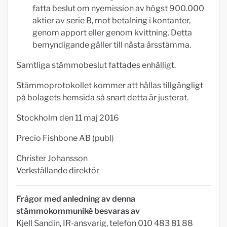
fatta beslut om nyemission av högst 900.000
aktier av serie B, mot betalning i kontanter,
genom apport eller genom kvittning. Detta
bemyndigande gäller till nästa årsstämma.
Samtliga stämmobeslut fattades enhälligt.
Stämmoprotokollet kommer att hållas tillgängligt
på bolagets hemsida så snart detta är justerat.
Stockholm den 11 maj 2016
Precio Fishbone AB (publ)
Christer Johansson
Verkställande direktör
Frågor med anledning av denna
stämmokommuniké besvaras av
Kjell Sandin, IR-ansvarig, telefon 010 483 81 88