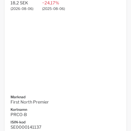
18,2 SEK
−24,17%
(
2026-08-06
)
(
2025-08-06
)
Marknad
First North Premier
Kortnamn
PRCO-B
ISIN-kod
SE0000141137