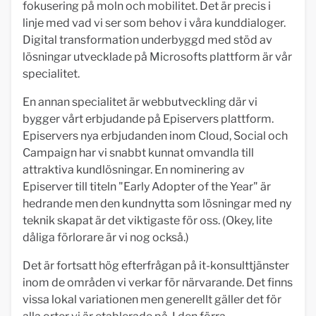
fokusering på moln och mobilitet. Det är precis i
linje med vad vi ser som behov i våra kunddialoger.
Digital transformation underbyggd med stöd av
lösningar utvecklade på Microsofts plattform är vår
specialitet.
En annan specialitet är webbutveckling där vi
bygger vårt erbjudande på Episervers plattform.
Episervers nya erbjudanden inom Cloud, Social och
Campaign har vi snabbt kunnat omvandla till
attraktiva kundlösningar. En nominering av
Episerver till titeln "Early Adopter of the Year" är
hedrande men den kundnytta som lösningar med ny
teknik skapat är det viktigaste för oss. (Okey, lite
dåliga förlorare är vi nog också.)
Det är fortsatt hög efterfrågan på it-konsulttjänster
inom de områden vi verkar för närvarande. Det finns
vissa lokal variationen men generellt gäller det för