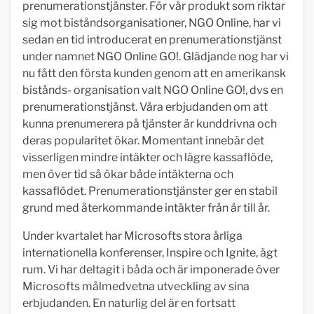
prenumerationstjänster. För vår produkt som riktar
sig mot biståndsorganisationer, NGO Online, har vi
sedan en tid introducerat en prenumerationstjänst
under namnet NGO Online GO!. Glädjande nog har vi
nu fått den första kunden genom att en amerikansk
bistånds- organisation valt NGO Online GO!, dvs en
prenumerationstjänst. Våra erbjudanden om att
kunna prenumerera på tjänster är kunddrivna och
deras popularitet ökar. Momentant innebär det
visserligen mindre intäkter och lägre kassaflöde,
men över tid så ökar både intäkterna och
kassaflödet. Prenumerationstjänster ger en stabil
grund med återkommande intäkter från år till år.
Under kvartalet har Microsofts stora årliga
internationella konferenser, Inspire och Ignite, ägt
rum. Vi har deltagit i båda och är imponerade över
Microsofts målmedvetna utveckling av sina
erbjudanden. En naturlig del är en fortsatt