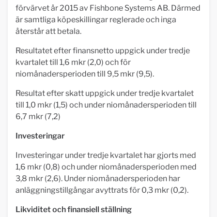
förvärvet år 2015 av Fishbone Systems AB. Därmed
är samtliga köpeskillingar reglerade och inga
återstår att betala.
Resultatet efter finansnetto uppgick under tredje
kvartalet till 1,6 mkr (2,0) och för
niomånadersperioden till 9,5 mkr (9,5).
Resultat efter skatt uppgick under tredje kvartalet
till 1,0 mkr (1,5) och under niomånadersperioden till
6,7 mkr (7,2)
Investeringar
Investeringar under tredje kvartalet har gjorts med
1,6 mkr (0,8) och under niomånadersperioden med
3,8 mkr (2,6). Under niomånadersperioden har
anläggningstillgångar avyttrats för 0,3 mkr (0,2).
Likviditet och finansiell ställning