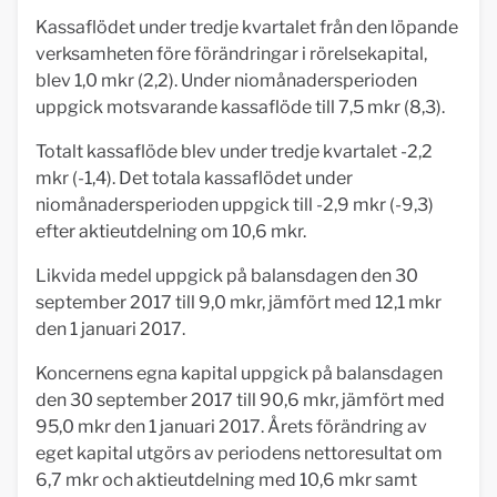
Kassaflödet under tredje kvartalet från den löpande
verksamheten före förändringar i rörelsekapital,
blev 1,0 mkr (2,2). Under niomånadersperioden
uppgick motsvarande kassaflöde till 7,5 mkr (8,3).
Totalt kassaflöde blev under tredje kvartalet -2,2
mkr (-1,4). Det totala kassaflödet under
niomånadersperioden uppgick till -2,9 mkr (-9,3)
efter aktieutdelning om 10,6 mkr.
Likvida medel uppgick på balansdagen den 30
september 2017 till 9,0 mkr, jämfört med 12,1 mkr
den 1 januari 2017.
Koncernens egna kapital uppgick på balansdagen
den 30 september 2017 till 90,6 mkr, jämfört med
95,0 mkr den 1 januari 2017. Årets förändring av
eget kapital utgörs av periodens nettoresultat om
6,7 mkr och aktieutdelning med 10,6 mkr samt