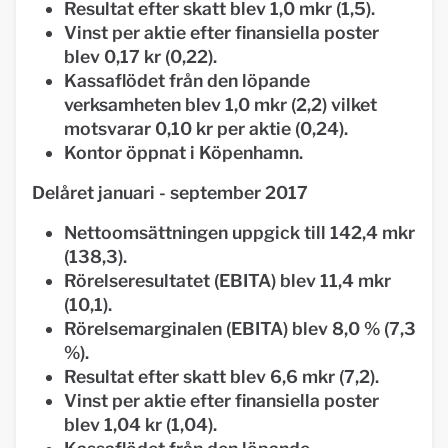
Resultat efter skatt blev 1,0 mkr (1,5).
Vinst per aktie efter finansiella poster
blev 0,17 kr (0,22).
Kassaflödet från den löpande
verksamheten blev 1,0 mkr (2,2) vilket
motsvarar 0,10 kr per aktie (0,24).
Kontor öppnat i Köpenhamn.
Delåret januari - september 2017
Nettoomsättningen uppgick till 142,4 mkr
(138,3).
Rörelseresultatet (EBITA) blev 11,4 mkr
(10,1).
Rörelsemarginalen (EBITA) blev 8,0 % (7,3
%).
Resultat efter skatt blev 6,6 mkr (7,2).
Vinst per aktie efter finansiella poster
blev 1,04 kr (1,04).