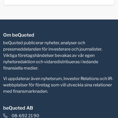
Om beQuoted
beQuoted publicerar nyheter, analyser och
pressmeddelanden för investerare och journalister.
Viktiga företagshändelser bevakas av vår egen
nyhetsredaktion och vidaredistribueras i ledande
finansiella medier.
Vi uppdaterar även nyhetsrum, Investor Relations och IR-
webbplatser för företag som vill utveckla sina relationer
med finansmarknaden.
beQuoted AB
08-692 21 90