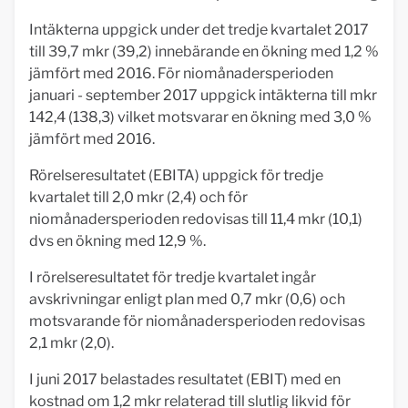
Intäkterna uppgick under det tredje kvartalet 2017
till 39,7 mkr (39,2) innebärande en ökning med 1,2 %
jämfört med 2016. För niomånadersperioden
januari - september 2017 uppgick intäkterna till mkr
142,4 (138,3) vilket motsvarar en ökning med 3,0 %
jämfört med 2016.
Rörelseresultatet (EBITA) uppgick för tredje
kvartalet till 2,0 mkr (2,4) och för
niomånadersperioden redovisas till 11,4 mkr (10,1)
dvs en ökning med 12,9 %.
I rörelseresultatet för tredje kvartalet ingår
avskrivningar enligt plan med 0,7 mkr (0,6) och
motsvarande för niomånadersperioden redovisas
2,1 mkr (2,0).
I juni 2017 belastades resultatet (EBIT) med en
kostnad om 1,2 mkr relaterad till slutlig likvid för