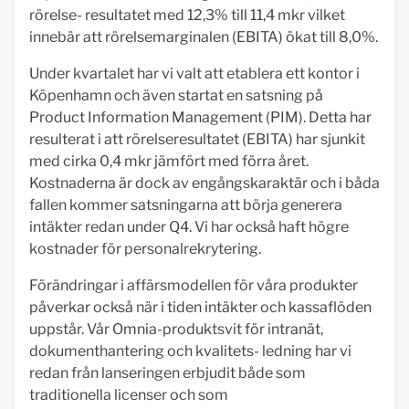
rörelse- resultatet med 12,3% till 11,4 mkr vilket
innebär att rörelsemarginalen (EBITA) ökat till 8,0%.
Under kvartalet har vi valt att etablera ett kontor i
Köpenhamn och även startat en satsning på
Product Information Management (PIM). Detta har
resulterat i att rörelseresultatet (EBITA) har sjunkit
med cirka 0,4 mkr jämfört med förra året.
Kostnaderna är dock av engångskaraktär och i båda
fallen kommer satsningarna att börja generera
intäkter redan under Q4. Vi har också haft högre
kostnader för personalrekrytering.
Förändringar i affärsmodellen för våra produkter
påverkar också när i tiden intäkter och kassaflöden
uppstår. Vår Omnia-produktsvit för intranät,
dokumenthantering och kvalitets- ledning har vi
redan från lanseringen erbjudit både som
traditionella licenser och som