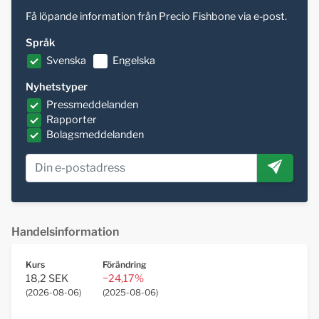
Få löpande information från Precio Fishbone via e-post.
Språk
Svenska
Engelska
Nyhetstyper
Pressmeddelanden
Rapporter
Bolagsmeddelanden
Handelsinformation
Kurs
Förändring
18,2 SEK
−24,17%
(
2026-08-06
)
(
2025-08-06
)