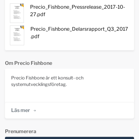
Precio_Fishbone_Pressrelease_2017-10-
27.pdf
Precio_Fishbone_Delarsrapport_Q3_2017
.pdf
Om Precio Fishbone
Precio Fishbone är ett konsult- och
systemutvecklingsföretag.
Läs mer
Prenumerera