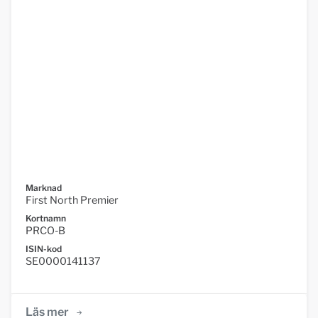
Marknad
First North Premier
Kortnamn
PRCO-B
ISIN-kod
SE0000141137
Läs mer