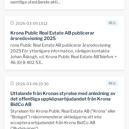
samtliga utestående akti...
REG
2026-03-09 13:12
Krona Public Real Estate AB publicerar
årsredovisning 2025
rona Public Real Estate AB publicerar årsredovisning
2025 För ytterligare information, vänligen kontakta:
Johan Åskogh, vd, Krona Public Real Estate ABTelefon: +
46 (0) 8 402 53...
REG
2026-03-06 10:30
Uttalande från Kronas styrelse med anledning av
det offentliga uppköpserbjudandet från Krona
BidCo AB
Styrelsen för Krona Public Real Estate AB ("Krona" eller
"Bolaget") rekommenderar aktieägarna att inte
acceptera erbjudandet från Krona BidCo AB
("Budgivaren").