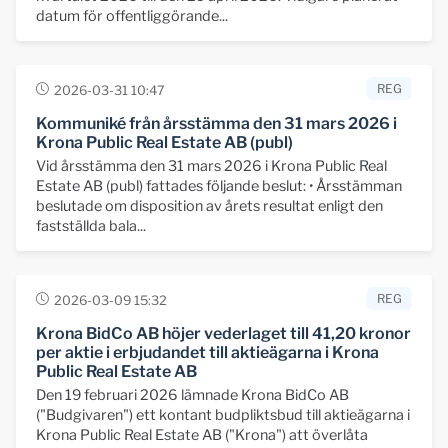
datum för offentliggörande...
REG
2026-03-31 10:47
Kommuniké från årsstämma den 31 mars 2026 i
Krona Public Real Estate AB (publ)
Vid årsstämma den 31 mars 2026 i Krona Public Real
Estate AB (publ) fattades följande beslut: • Årsstämman
beslutade om disposition av årets resultat enligt den
fastställda bala...
REG
2026-03-09 15:32
Krona BidCo AB höjer vederlaget till 41,20 kronor
per aktie i erbjudandet till aktieägarna i Krona
Public Real Estate AB
Den 19 februari 2026 lämnade Krona BidCo AB
("Budgivaren") ett kontant budpliktsbud till aktieägarna i
Krona Public Real Estate AB ("Krona") att överlåta