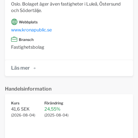
Oslo. Bolaget äger även fastigheter i Luleå, Östersund
och Södertälje.
Webbplats
www.kronapublic.se
Bransch
Fastighetsbolag
Läs mer
Handelsinformation
Kurs
Förändring
41,6 SEK
24,55%
(
2026-08-04
)
(
2025-08-04
)