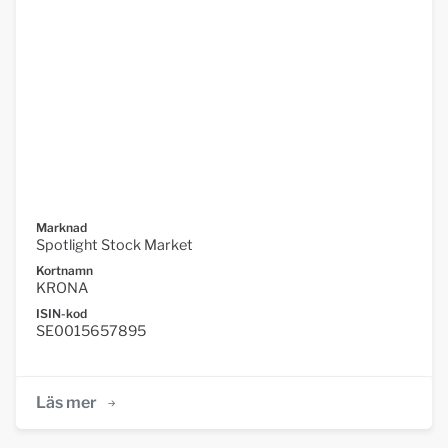
Marknad
Spotlight Stock Market
Kortnamn
KRONA
ISIN-kod
SE0015657895
Läs mer