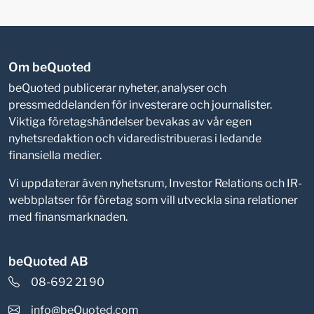
Om beQuoted
beQuoted publicerar nyheter, analyser och
pressmeddelanden för investerare och journalister.
Viktiga företagshändelser bevakas av vår egen
nyhetsredaktion och vidaredistribueras i ledande
finansiella medier.
Vi uppdaterar även nyhetsrum, Investor Relations och IR-
webbplatser för företag som vill utveckla sina relationer
med finansmarknaden.
beQuoted AB
08-692 21 90
info@beQuoted.com