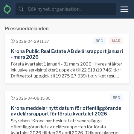
Pressmeddelanden
REG
MAR
2026-04-29 11:37
Krona Public Real Estate AB delårsrapport januari
- mars 2026
Första kvartalet 1 januari - 31 mars 2026 • Hyresintäkter
inklusive servisintäkter1 uppgick till 22 913 (19 746) tkr •
Driftnettot uppgick till 19 275 (17 939) tkr, vilket resul...
REG
2026-04-08 15:30
Krona meddelar nytt datum för offentliggörande
av delårsrapport för första kvartalet 2026
Styrelsen i Krona har beslutat att senarelägga
offentliggörandet av delårsrapporten för första
kvartalet 2026 till den 29 april 2026. Tidigare planerat