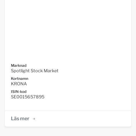
Marknad
Spotlight Stock Market
Kortnamn
KRONA
ISIN-kod
SE0015657895
Läs mer