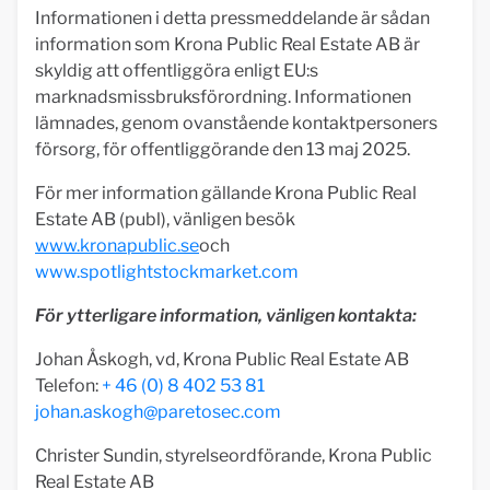
Informationen i detta pressmeddelande är sådan
information som Krona Public Real Estate AB är
skyldig att offentliggöra enligt EU:s
marknadsmissbruksförordning. Informationen
lämnades, genom ovanstående kontaktpersoners
försorg, för offentliggörande den 13 maj 2025.
För mer information gällande Krona Public Real
Estate AB (publ), vänligen besök
www.kronapublic.se
och
www.spotlightstockmarket.com
För ytterligare information, vänligen kontakta:
Johan Åskogh, vd, Krona Public Real Estate AB
Telefon:
+ 46 (0) 8 402 53 81
johan.askogh@paretosec.com
Christer Sundin, styrelseordförande, Krona Public
Real Estate AB