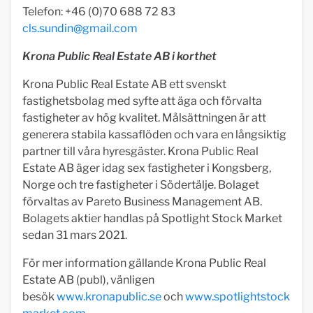
Telefon: +46 (0)70 688 72 83
cls.sundin@gmail.com
Krona Public Real Estate AB i korthet
Krona Public Real Estate AB ett svenskt
fastighetsbolag med syfte att äga och förvalta
fastigheter av hög kvalitet. Målsättningen är att
generera stabila kassaflöden och vara en långsiktig
partner till våra hyresgäster. Krona Public Real
Estate AB äger idag sex fastigheter i Kongsberg,
Norge och tre fastigheter i Södertälje. Bolaget
förvaltas av Pareto Business Management AB.
Bolagets aktier handlas på Spotlight Stock Market
sedan 31 mars 2021.
För mer information gällande Krona Public Real
Estate AB (publ), vänligen
besök
www.kronapublic.se
och
www.spotlightstock