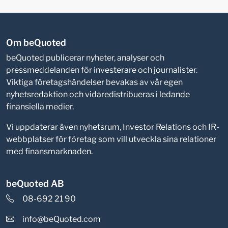
Om beQuoted
beQuoted publicerar nyheter, analyser och
pressmeddelanden för investerare och journalister.
Viktiga företagshändelser bevakas av vår egen
nyhetsredaktion och vidaredistribueras i ledande
finansiella medier.
Vi uppdaterar även nyhetsrum, Investor Relations och IR-
webbplatser för företag som vill utveckla sina relationer
med finansmarknaden.
beQuoted AB
08-692 21 90
info@beQuoted.com