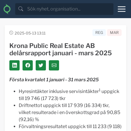
REG
MAR
2025-05-13 13:11
Krona Public Real Estate AB
delårsrapport januari - mars 2025
Första kvartalet 1 januari - 31 mars 2025
1
Hyresintäkter inklusive servisintäkter
uppgick
till 19 746 (17 723) tkr
Driftnettot uppgick till 17 939 (16 334) tkr,
vilket resulterade i en överskottsgrad på 90,85
(92,16) %
Förvaltningsresultatet uppgick till 11 233 (9 118)