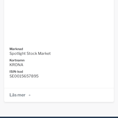
Marknad
Spotlight Stock Market
Kortnamn
KRONA
ISIN-kod
SE0015657895
Läs mer