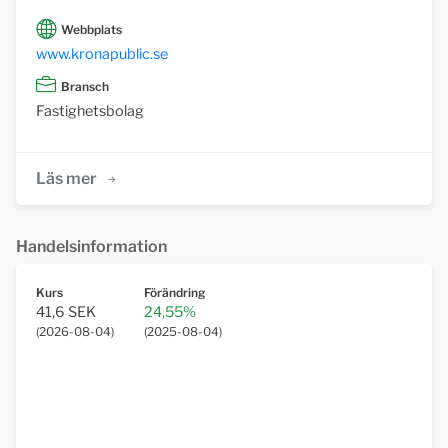
Webbplats
www.kronapublic.se
Bransch
Fastighetsbolag
Läs mer
Handelsinformation
Kurs
Förändring
41,6 SEK
24,55%
(
2026-08-04
)
(
2025-08-04
)