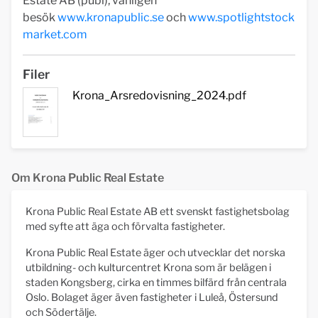
Estate AB (publ), vänligen
besök
www.kronapublic.se
och
www.spotlightstock
market.com
Filer
Krona_Arsredovisning_2024.pdf
Om Krona Public Real Estate
Krona Public Real Estate AB ett svenskt fastighetsbolag
med syfte att äga och förvalta fastigheter.
Krona Public Real Estate äger och utvecklar det norska
utbildning- och kulturcentret Krona som är belägen i
staden Kongsberg, cirka en timmes bilfärd från centrala
Oslo. Bolaget äger även fastigheter i Luleå, Östersund
och Södertälje.