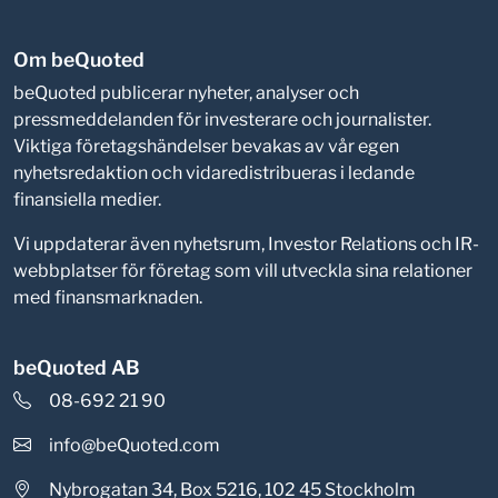
Om beQuoted
beQuoted publicerar nyheter, analyser och
pressmeddelanden för investerare och journalister.
Viktiga företagshändelser bevakas av vår egen
nyhetsredaktion och vidaredistribueras i ledande
finansiella medier.
Vi uppdaterar även nyhetsrum, Investor Relations och IR-
webbplatser för företag som vill utveckla sina relationer
med finansmarknaden.
beQuoted AB
08-692 21 90
info@beQuoted.com
Nybrogatan 34, Box 5216, 102 45 Stockholm