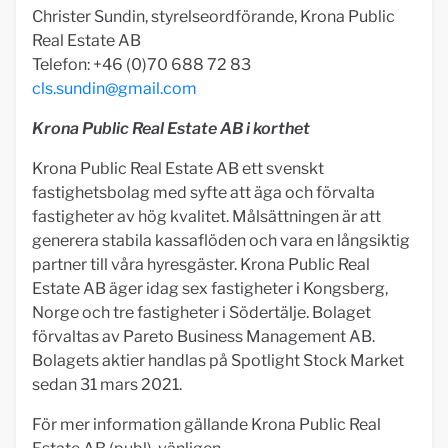
Christer Sundin, styrelseordförande, Krona Public
Real Estate AB
Telefon: +46 (0)70 688 72 83
cls.sundin@gmail.com
Krona Public Real Estate AB i korthet
Krona Public Real Estate AB ett svenskt
fastighetsbolag med syfte att äga och förvalta
fastigheter av hög kvalitet. Målsättningen är att
generera stabila kassaflöden och vara en långsiktig
partner till våra hyresgäster. Krona Public Real
Estate AB äger idag sex fastigheter i Kongsberg,
Norge och tre fastigheter i Södertälje. Bolaget
förvaltas av Pareto Business Management AB.
Bolagets aktier handlas på Spotlight Stock Market
sedan 31 mars 2021.
För mer information gällande Krona Public Real