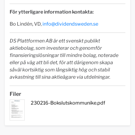
För ytterligare information kontakta:
Bo Lindén, VD,
info@dividendsweden.se
DS Plattformen AB är ett svenskt publikt
aktiebolag, som investerar och genomför
finansieringslösningar till mindre bolag, noterade
eller på väg att bli det, för att därigenom skapa
såväl kortsiktig som långsiktig hög och stabil
avkastning till sina aktieägare via utdelningar.
Filer
230216-Bokslutskommunike.pdf