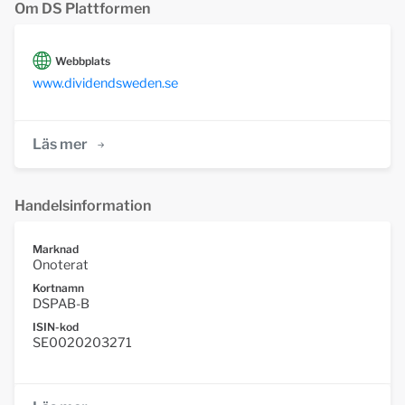
Om DS Plattformen
Webbplats
www.dividendsweden.se
Läs mer
Handelsinformation
Marknad
Onoterat
Kortnamn
DSPAB-B
ISIN-kod
SE0020203271