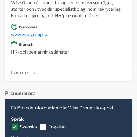
Wise Group är moderbolag i en koncern som äger,
startar och utvecklar specialistbolag inom rekrytering,
konsultuthyrning och HR/personalområdet.
Webbplats
www.wisegroup.se
Bransch
HR- och bemanningstjänster
Läs mer
Prenumerera
Få löpande information från Wise Group via e-post.
Språk
Svenska
Engelska