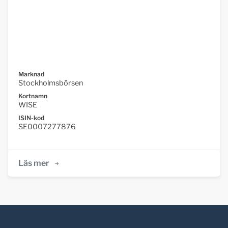
Marknad
Stockholmsbörsen
Kortnamn
WISE
ISIN-kod
SE0007277876
Läs mer