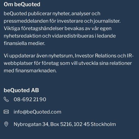
Om beQuoted
beQuoted publicerar nyheter, analyser och
pressmeddelanden för investerare och journalister.
Viktiga företagshändelser bevakas av vår egen
nyhetsredaktion och vidaredistribueras i ledande
finansiella medier.
Vi uppdaterar även nyhetsrum, Investor Relations och IR-
webbplatser för företag som vill utveckla sina relationer
med finansmarknaden.
beQuoted AB
08-692 21 90
info@beQuoted.com
Nybrogatan 34, Box 5216, 102 45 Stockholm