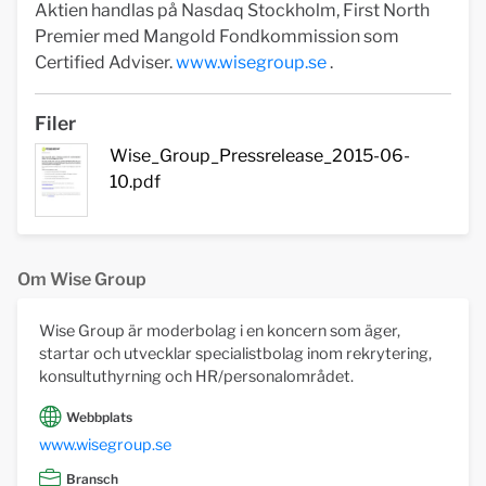
Aktien handlas på Nasdaq Stockholm, First North
Premier med Mangold Fondkommission som
Certified Adviser.
www.wisegroup.se
.
Filer
Wise_Group_Pressrelease_2015-06-
10.pdf
Om Wise Group
Wise Group är moderbolag i en koncern som äger,
startar och utvecklar specialistbolag inom rekrytering,
konsultuthyrning och HR/personalområdet.
Webbplats
www.wisegroup.se
Bransch