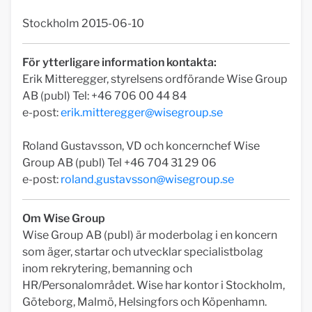
Stockholm 2015-06-10
För ytterligare information kontakta:
Erik Mitteregger, styrelsens ordförande Wise Group
AB (publ) Tel: +46 706 00 44 84
e-post:
erik.mitteregger@wisegroup.se
Roland Gustavsson, VD och koncernchef Wise
Group AB (publ) Tel +46 704 31 29 06
e-post:
roland.gustavsson@wisegroup.se
Om Wise Group
Wise Group AB (publ) är moderbolag i en koncern
som äger, startar och utvecklar specialistbolag
inom rekrytering, bemanning och
HR/Personalområdet. Wise har kontor i Stockholm,
Göteborg, Malmö, Helsingfors och Köpenhamn.