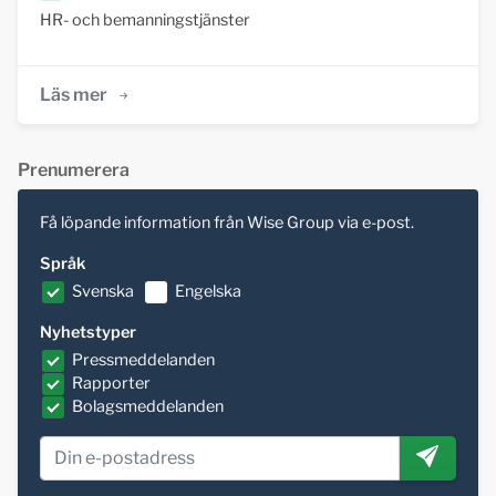
HR- och bemanningstjänster
Läs mer
Prenumerera
Få löpande information från Wise Group via e-post.
Språk
Svenska
Engelska
Nyhetstyper
Pressmeddelanden
Rapporter
Bolagsmeddelanden