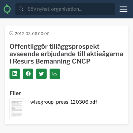
2012-03-06 00:00
Offentliggör tilläggsprospekt
avseende erbjudande till aktieägarna
i Resurs Bemanning CNCP
Filer
wisegroup_press_120306.pdf