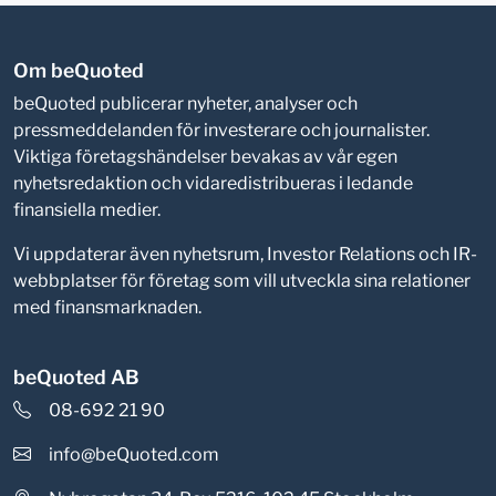
Om beQuoted
beQuoted publicerar nyheter, analyser och
pressmeddelanden för investerare och journalister.
Viktiga företagshändelser bevakas av vår egen
nyhetsredaktion och vidaredistribueras i ledande
finansiella medier.
Vi uppdaterar även nyhetsrum, Investor Relations och IR-
webbplatser för företag som vill utveckla sina relationer
med finansmarknaden.
beQuoted AB
08-692 21 90
info@beQuoted.com