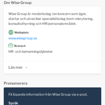
Om Wise Group
Wise Group är moderbolag i en koncern som äger,
startar och utvecklar specialistbolag inom rekrytering,
konsultuthyrning och HR/personalområdet.
Webbplats
www.wisegroup.se
Bransch
HR- och bemanningstjänster
Läs mer
Prenumerera
Få löpande information från Wise Group via e-post.
Språk