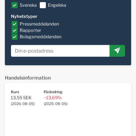
Svenska
Engelska
Nyhetstyper
Pressmeddelanden
Rapporter
Bolagsmeddelanden
Handelsinformation
Kurs
Förändring
13,55 SEK
−13,69%
(
2026-08-05
)
(
2025-08-05
)