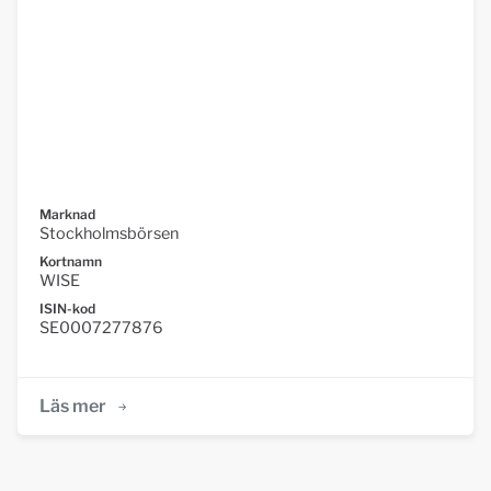
Marknad
Stockholmsbörsen
Kortnamn
WISE
ISIN-kod
SE0007277876
Läs mer