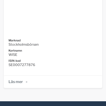
Marknad
Stockholmsbörsen
Kortnamn
WISE
ISIN-kod
SE0007277876
Läs mer