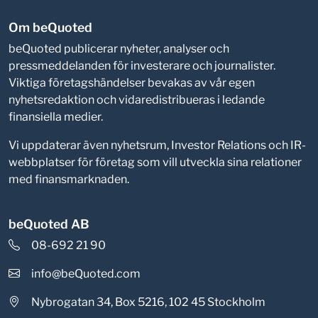
Om beQuoted
beQuoted publicerar nyheter, analyser och
pressmeddelanden för investerare och journalister.
Viktiga företagshändelser bevakas av vår egen
nyhetsredaktion och vidaredistribueras i ledande
finansiella medier.
Vi uppdaterar även nyhetsrum, Investor Relations och IR-
webbplatser för företag som vill utveckla sina relationer
med finansmarknaden.
beQuoted AB
08-692 21 90
info@beQuoted.com
Nybrogatan 34, Box 5216, 102 45 Stockholm