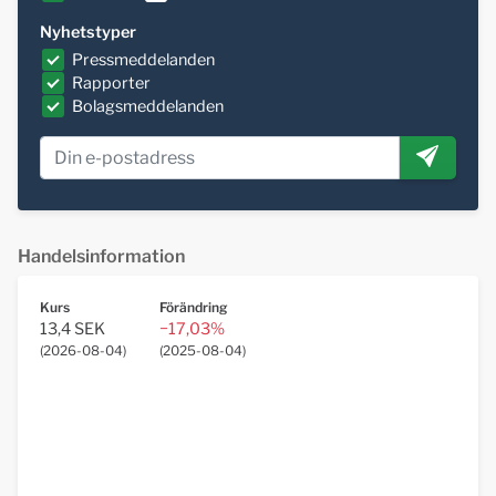
Nyhetstyper
Pressmeddelanden
Rapporter
Bolagsmeddelanden
Handelsinformation
Kurs
Förändring
13,4 SEK
−17,03%
(
2026-08-04
)
(
2025-08-04
)