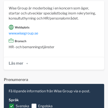
Wise Group är moderbolag i en koncern som äger,
startar och utvecklar specialistbolag inom rekrytering,
konsultuthyrning och HR/personalområdet.
Webbplats
www.wisegroup.se
Bransch
HR- och bemanningstjänster
Läs mer
Prenumerera
Få löpande information från Wise Group via e-post.
Språk
Svenska
Engelska