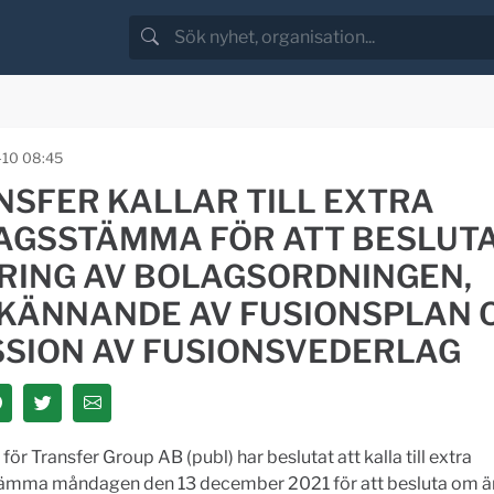
-10 08:45
NSFER KALLAR TILL EXTRA
AGSSTÄMMA FÖR ATT BESLUT
RING AV BOLAGSORDNINGEN,
KÄNNANDE AV FUSIONSPLAN 
SSION AV FUSIONSVEDERLAG
 för Transfer Group AB (publ) har beslutat att kalla till extra
ämma måndagen den 13 december 2021 för att besluta om ä