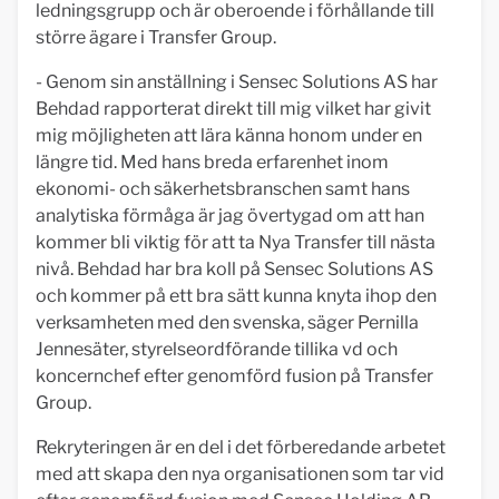
ledningsgrupp och är oberoende i förhållande till
större ägare i Transfer Group.
- Genom sin anställning i Sensec Solutions AS har
Behdad rapporterat direkt till mig vilket har givit
mig möjligheten att lära känna honom under en
längre tid. Med hans breda erfarenhet inom
ekonomi- och säkerhetsbranschen samt hans
analytiska förmåga är jag övertygad om att han
kommer bli viktig för att ta Nya Transfer till nästa
nivå. Behdad har bra koll på Sensec Solutions AS
och kommer på ett bra sätt kunna knyta ihop den
verksamheten med den svenska, säger Pernilla
Jennesäter, styrelseordförande tillika vd och
koncernchef efter genomförd fusion på Transfer
Group.
Rekryteringen är en del i det förberedande arbetet
med att skapa den nya organisationen som tar vid