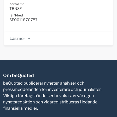
Kortnamn
TRNSF
ISIN-kod
SE0011870757
Läs mer
Om beQuoted
beQuoted publicerar nyheter, analyser och
pressmeddelanden för investerare och journalister.
Viktiga företagshändelser bevakas av vår egen
nyhetsredaktion och vidaredistribueras i ledande
finansiella medier.