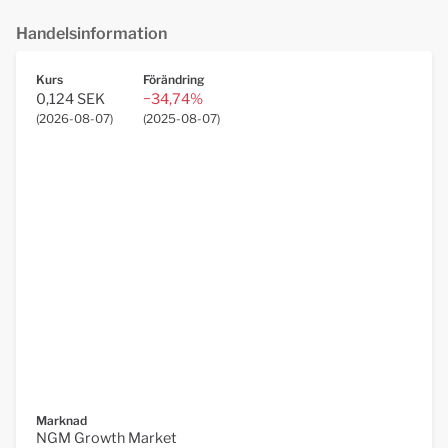
Handelsinformation
Kurs
Förändring
0,124 SEK
−34,74%
(
2026-08-07
)
(
2025-08-07
)
Marknad
NGM Growth Market