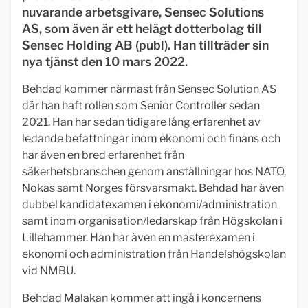
nuvarande arbetsgivare, Sensec Solutions
AS, som även är ett helägt dotterbolag till
Sensec Holding AB (publ). Han tillträder sin
nya tjänst den 10 mars 2022.
Behdad kommer närmast från Sensec Solution AS
där han haft rollen som Senior Controller sedan
2021. Han har sedan tidigare lång erfarenhet av
ledande befattningar inom ekonomi och finans och
har även en bred erfarenhet från
säkerhetsbranschen genom anställningar hos NATO,
Nokas samt Norges försvarsmakt. Behdad har även
dubbel kandidatexamen i ekonomi/administration
samt inom organisation/ledarskap från Högskolan i
Lillehammer. Han har även en masterexamen i
ekonomi och administration från Handelshögskolan
vid NMBU.
Behdad Malakan kommer att ingå i koncernens