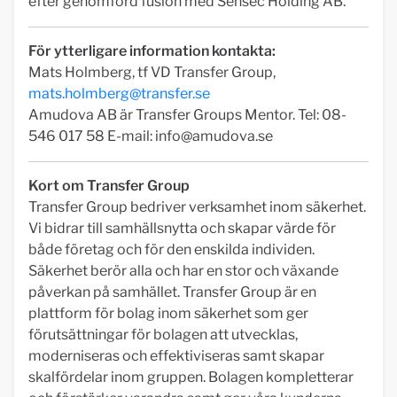
efter genomförd fusion med Sensec Holding AB.
För ytterligare information kontakta:
Mats Holmberg, tf VD Transfer Group,
mats.holmberg@transfer.se
Amudova AB är Transfer Groups Mentor. Tel: 08-
546 017 58 E-mail:
info@amudova.se
Kort om Transfer Group
Transfer Group bedriver verksamhet inom säkerhet.
Vi bidrar till samhällsnytta och skapar värde för
både företag och för den enskilda individen.
Säkerhet berör alla och har en stor och växande
påverkan på samhället. Transfer Group är en
plattform för bolag inom säkerhet som ger
förutsättningar för bolagen att utvecklas,
moderniseras och effektiviseras samt skapar
skalfördelar inom gruppen. Bolagen kompletterar