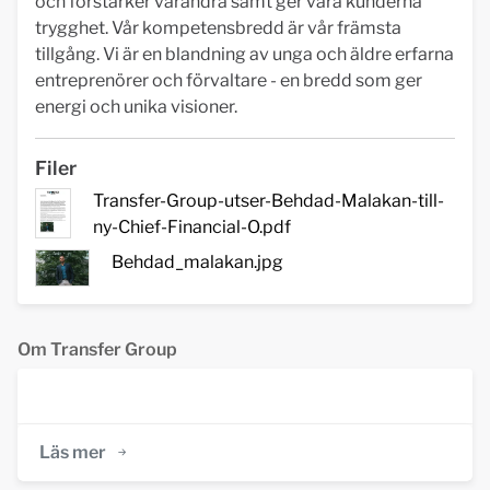
och förstärker varandra samt ger våra kunderna
trygghet. Vår kompetensbredd är vår främsta
tillgång. Vi är en blandning av unga och äldre erfarna
entreprenörer och förvaltare - en bredd som ger
energi och unika visioner.
Filer
Transfer-Group-utser-Behdad-Malakan-till-
ny-Chief-Financial-O.pdf
Behdad_malakan.jpg
Om Transfer Group
Läs mer