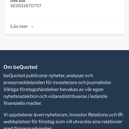
ISIN-kod
SE0011870757
Läs mer
Om beQuoted
beQuoted publicerar nyheter, analyser och
pressmeddelanden för investerare och journalister.
Viktiga företagshändelser bevakas av vår egen
nyhetsredaktion och vidaredistribueras i ledande
finansiella medier.
Vi uppdaterar även nyhetsrum, Investor Relations och IR-
webbplatser för företag som vill utveckla sina relationer
med finansmarknaden.