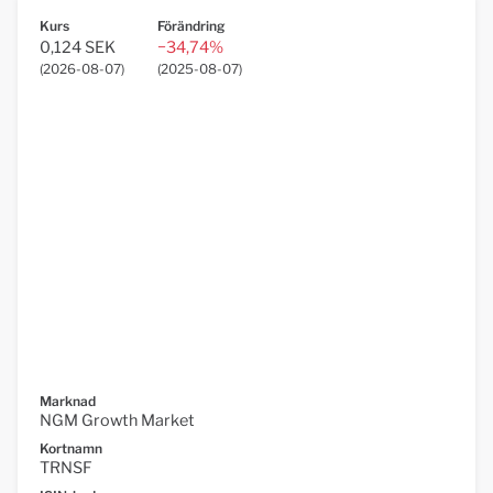
Kurs
Förändring
0,124 SEK
−34,74%
(
2026-08-07
)
(
2025-08-07
)
Marknad
NGM Growth Market
Kortnamn
TRNSF