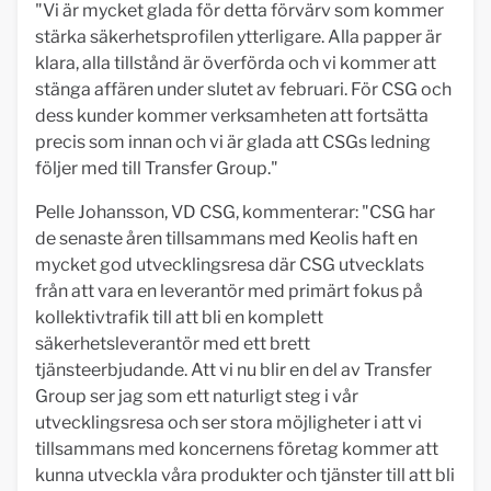
"Vi är mycket glada för detta förvärv som kommer
stärka säkerhetsprofilen ytterligare. Alla papper är
klara, alla tillstånd är överförda och vi kommer att
stänga affären under slutet av februari. För CSG och
dess kunder kommer verksamheten att fortsätta
precis som innan och vi är glada att CSGs ledning
följer med till Transfer Group."
Pelle Johansson, VD CSG, kommenterar: "CSG har
de senaste åren tillsammans med Keolis haft en
mycket god
utvecklingsresa där CSG utvecklats
från att vara en leverantör med primärt fokus på
kollektivtrafik till att bli en komplett
säkerhetsleverantör med ett brett
tjänsteerbjudande. Att vi nu blir en del av Transfer
Group ser jag som ett naturligt steg i vår
utvecklingsresa och ser stora möjligheter i att vi
tillsammans med koncernens företag kommer att
kunna utveckla våra produkter och tjänster till att bli