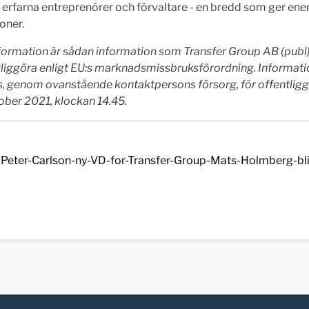
 erfarna entreprenörer och förvaltare - en bredd som ger ene
ioner.
ormation är sådan information som Transfer Group AB (publ) 
tliggöra enligt EU:s marknadsmissbruksförordning. Informat
, genom ovanstående kontaktpersons försorg, för offentlig
ober 2021, klockan 14.45.
Peter-Carlson-ny-VD-for-Transfer-Group-Mats-Holmberg-bli