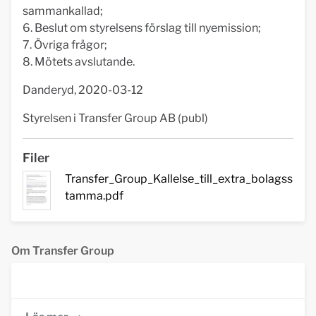
sammankallad;
6. Beslut om styrelsens förslag till nyemission;
7. Övriga frågor;
8. Mötets avslutande.
Danderyd, 2020-03-12
Styrelsen i Transfer Group AB (publ)
Filer
Transfer_Group_Kallelse_till_extra_bolagss
tamma.pdf
Om Transfer Group