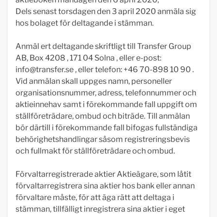
Dels senast torsdagen den 3 april 2020 anmäla sig
hos bolaget för deltagande i stämman.
Anmäl ert deltagande skriftligt till Transfer Group
AB, Box 4208 , 171 04 Solna , eller e-post:
info@transfer.se
, eller telefon: +46 70-898 10 90 .
Vid anmälan skall uppges namn, personeller
organisationsnummer, adress, telefonnummer och
aktieinnehav samt i förekommande fall uppgift om
ställföreträdare, ombud och biträde. Till anmälan
bör därtill i förekommande fall bifogas fullständiga
behörighetshandlingar såsom registreringsbevis
och fullmakt för ställföreträdare och ombud.
Förvaltarregistrerade aktier Aktieägare, som låtit
förvaltarregistrera sina aktier hos bank eller annan
förvaltare måste, för att äga rätt att deltaga i
stämman, tillfälligt inregistrera sina aktier i eget