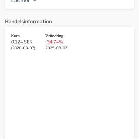
Läs mer
Handelsinformation
Kurs
Förändring
0,124 SEK
−34,74%
(
2026-08-07
)
(
2025-08-07
)