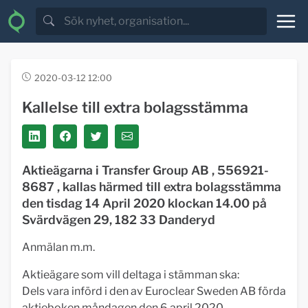
2020-03-12 12:00
Kallelse till extra bolagsstämma
Aktieägarna i Transfer Group AB , 556921-
8687 , kallas härmed till extra bolagsstämma
den tisdag 14 April 2020 klockan 14.00 på
Svärdvägen 29, 182 33 Danderyd
Anmälan m.m.
Aktieägare som vill deltaga i stämman ska:
Dels vara införd i den av Euroclear Sweden AB förda
aktieboken måndagen den 6 april 2020,