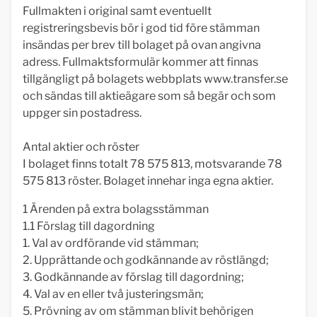
Fullmakten i original samt eventuellt
registreringsbevis bör i god tid före stämman
insändas per brev till bolaget på ovan angivna
adress. Fullmaktsformulär kommer att finnas
tillgängligt på bolagets webbplats www.transfer.se
och sändas till aktieägare som så begär och som
uppger sin postadress.
Antal aktier och röster
I bolaget finns totalt 78 575 813, motsvarande 78
575 813 röster. Bolaget innehar inga egna aktier.
1 Ärenden på extra bolagsstämman
1.1 Förslag till dagordning
1. Val av ordförande vid stämman;
2. Upprättande och godkännande av röstlängd;
3. Godkännande av förslag till dagordning;
4. Val av en eller två justeringsmän;
5. Prövning av om stämman blivit behörigen