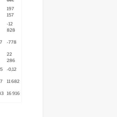
197
0
157
-12
828
27
-778
22
8
286
05
-0,12
27
11 682
83
16 916