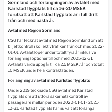
Sörmland och förlängningen av avtalet med
Karlstad flygplats till ca 16-20 MSEK
förutsatt att Karlstad flygplats är i full drift
från och med nästa år.
Avtal med Region Sörmland
CSG har tecknat avtal med Region Sörmland om att
biljettkontroll i kollektivtrafiken från och med 2022-
01-01. Avtalet löper under totalt fyra år inklusive
förlängningsoptioner till och med 2025-12-31.
Avtalets värde uppgår till ca 2,5 MSEK / år och totalt
10 MSEK under hela kontraktstiden.
Förlängning av avtal med Karlstad flygplats
Under 2019 tecknade CSG avtal med Karlstad
flygplats om att utföra säkerhetskontroll av
passagerare mellan perioden 2020-01-01 - 2021-
12-31. Karlstad flygplats har nu valt att förlänga