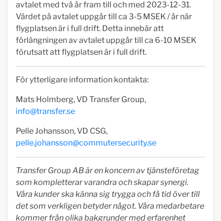
avtalet med två år fram till och med 2023-12-31.
Värdet på avtalet uppgår till ca 3-5 MSEK / år när
flygplatsen är i full drift. Detta innebär att
förlängningen av avtalet uppgår till ca 6-10 MSEK
förutsatt att flygplatsen är i full drift.
För ytterligare information kontakta:
Mats Holmberg, VD Transfer Group,
info@transfer.se
Pelle Johansson, VD CSG,
pelle.johansson@commutersecurity.se
Transfer Group AB är en koncern av tjänsteföretag
som kompletterar varandra och skapar synergi.
Våra kunder ska känna sig trygga och få tid över till
det som verkligen betyder något. Våra medarbetare
kommer från olika bakgrunder med erfarenhet