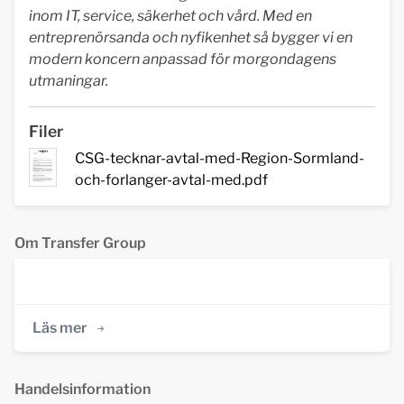
inom IT, service, säkerhet och vård. Med en
entreprenörsanda och nyfikenhet så bygger vi en
modern koncern anpassad för morgondagens
utmaningar.
Filer
CSG-tecknar-avtal-med-Region-Sormland-
och-forlanger-avtal-med.pdf
Om Transfer Group
Läs mer
Handelsinformation