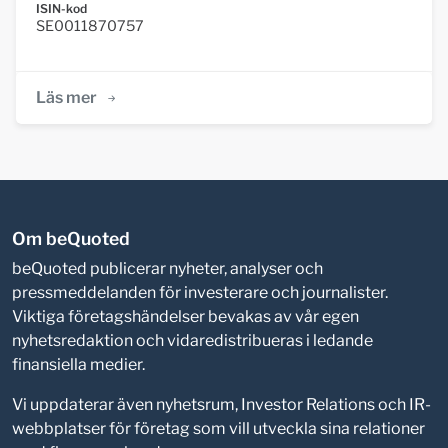
ISIN-kod
SE0011870757
Läs mer
Om beQuoted
beQuoted publicerar nyheter, analyser och
pressmeddelanden för investerare och journalister.
Viktiga företagshändelser bevakas av vår egen
nyhetsredaktion och vidaredistribueras i ledande
finansiella medier.
Vi uppdaterar även nyhetsrum, Investor Relations och IR-
webbplatser för företag som vill utveckla sina relationer