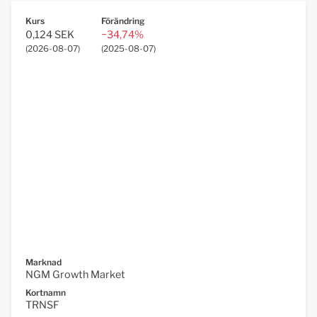
Kurs
Förändring
0,124 SEK
−34,74%
(
2026-08-07
)
(
2025-08-07
)
Marknad
NGM Growth Market
Kortnamn
TRNSF