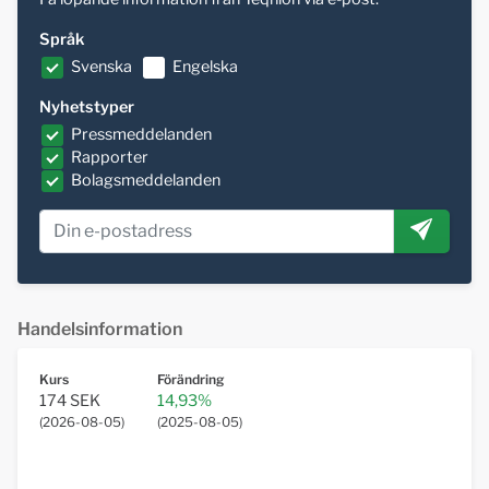
Språk
Svenska
Engelska
Nyhetstyper
Pressmeddelanden
Rapporter
Bolagsmeddelanden
Handelsinformation
Kurs
Förändring
174 SEK
14,93%
(
2026-08-05
)
(
2025-08-05
)