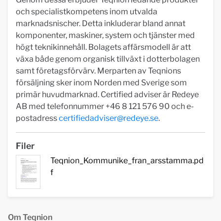
och specialistkompetens inom utvalda
marknadsnischer. Detta inkluderar bland annat
komponenter, maskiner, system och tjänster med
högt teknikinnehåll. Bolagets affärsmodell är att
växa både genom organisk tillväxt i dotterbolagen
samt företagsförvärv. Merparten av Teqnions
försäljning sker inom Norden med Sverige som
primär huvudmarknad. Certified adviser är Redeye
AB med telefonnummer +46 8 121 576 90 och e-
postadress
certifiedadviser@redeye.se
.
Filer
Teqnion_Kommunike_fran_arsstamma.pd
f
Om Teqnion