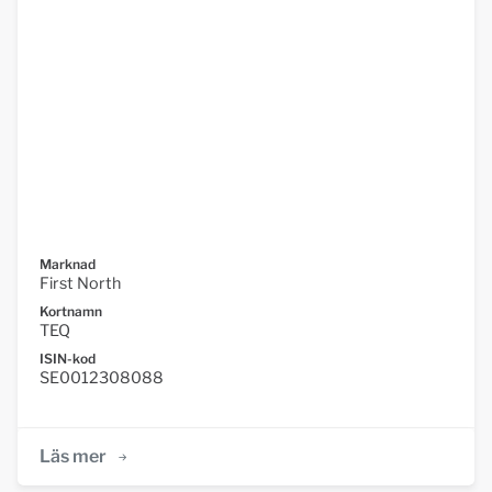
Marknad
First North
Kortnamn
TEQ
ISIN-kod
SE0012308088
Läs mer