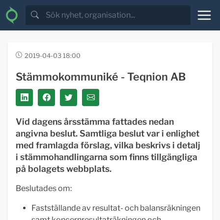
2019-04-03 18:00
Stämmokommuniké - Teqnion AB
Vid dagens årsstämma fattades nedan
angivna beslut. Samtliga beslut var i enlighet
med framlagda förslag, vilka beskrivs i detalj
i stämmohandlingarna som finns tillgängliga
på bolagets webbplats.
Beslutades om:
Fastställande av resultat- och balansräkningen
samt koncernresultaträkningen och