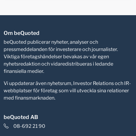
Om beQuoted
beQuoted publicerar nyheter, analyser och
pressmeddelanden för investerare och journalister.
Viktiga företagshändelser bevakas av vår egen
nyhetsredaktion och vidaredistribueras i ledande
finansiella medier.
Vi uppdaterar även nyhetsrum, Investor Relations och IR-
webbplatser för företag som vill utveckla sina relationer
med finansmarknaden.
beQuoted AB
08-692 21 90