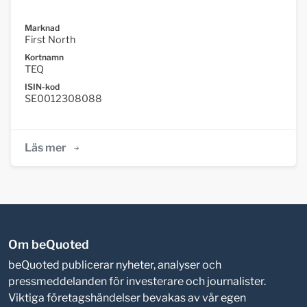
Marknad
First North
Kortnamn
TEQ
ISIN-kod
SE0012308088
Läs mer
Om beQuoted
beQuoted publicerar nyheter, analyser och
pressmeddelanden för investerare och journalister.
Viktiga företagshändelser bevakas av vår egen