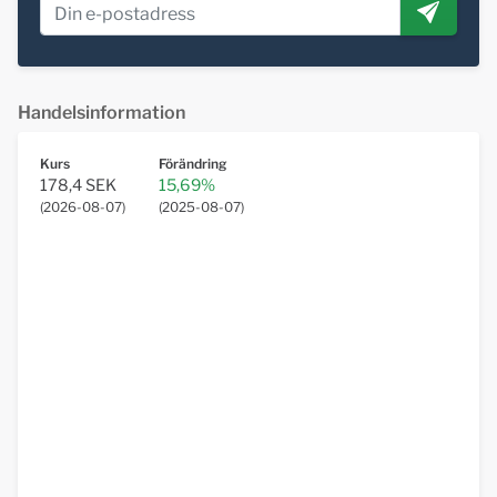
Handelsinformation
Kurs
Förändring
178,4 SEK
15,69%
(
2026-08-07
)
(
2025-08-07
)