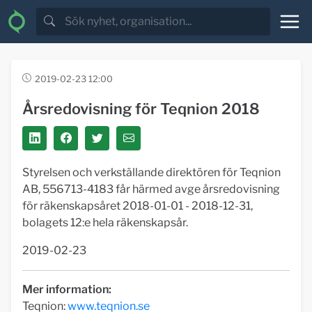
2019-02-23 12:00
Årsredovisning för Teqnion 2018
Styrelsen och verkställande direktören för Teqnion
AB, 556713-4183 får härmed avge årsredovisning
för räkenskapsåret 2018-01-01 - 2018-12-31,
bolagets 12:e hela räkenskapsår.
2019-02-23
Mer information:
Teqnion:
www.teqnion.se