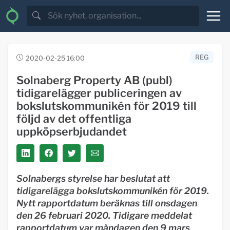
REG
2020-02-25 16:00
Solnaberg Property AB (publ)
tidigarelägger publiceringen av
bokslutskommunikén för 2019 till
följd av det offentliga
uppköpserbjudandet
Solnabergs styrelse har beslutat att
tidigarelägga bokslutskommunikén för 2019.
Nytt rapportdatum beräknas till onsdagen
den 26 februari 2020. Tidigare meddelat
rapportdatum var måndagen den 9 mars