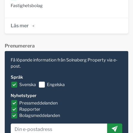
Fastighetsbolag
Läs mer
Prenumerera
Få löpande information från Solnaberg Property via e-
post.
Språk
Svenska
Engelska
Nyhetstyper
Pressmeddelanden
Rapporter
Bolagsmeddelanden