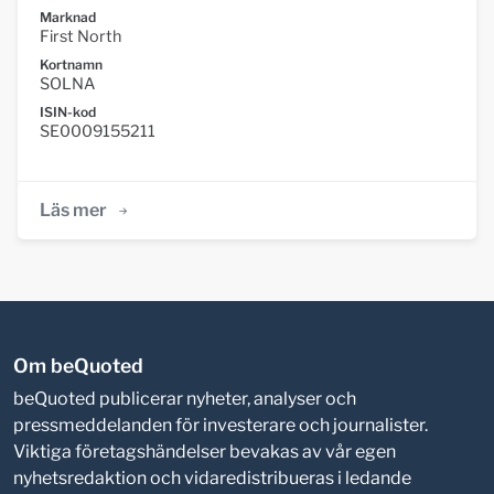
Marknad
First North
Kortnamn
SOLNA
ISIN-kod
SE0009155211
Läs mer
Om beQuoted
beQuoted publicerar nyheter, analyser och
pressmeddelanden för investerare och journalister.
Viktiga företagshändelser bevakas av vår egen
nyhetsredaktion och vidaredistribueras i ledande