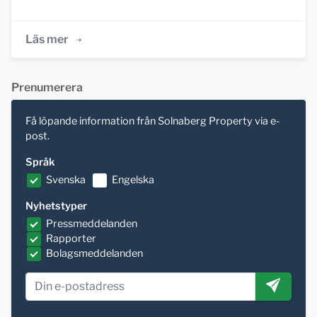
Läs mer
Prenumerera
Få löpande information från Solnaberg Property via e-
post.
Språk
Svenska
Engelska
Nyhetstyper
Pressmeddelanden
Rapporter
Bolagsmeddelanden