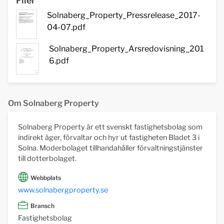
Filer
Solnaberg_Property_Pressrelease_2017-
04-07.pdf
Solnaberg_Property_Arsredovisning_201
6.pdf
Om Solnaberg Property
Solnaberg Property är ett svenskt fastighetsbolag som
indirekt äger, förvaltar och hyr ut fastigheten Bladet 3 i
Solna. Moderbolaget tillhandahåller förvaltningstjänster
till dotterbolaget.
Webbplats
www.solnabergproperty.se
Bransch
Fastighetsbolag