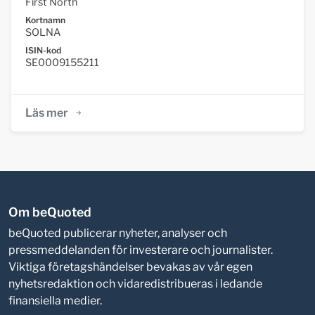
First North
Kortnamn
SOLNA
ISIN-kod
SE0009155211
Läs mer
Om beQuoted
beQuoted publicerar nyheter, analyser och
pressmeddelanden för investerare och journalister.
Viktiga företagshändelser bevakas av vår egen
nyhetsredaktion och vidaredistribueras i ledande
finansiella medier.