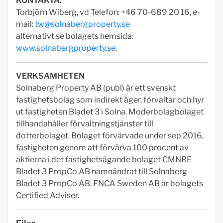
KONTAKTA:
Torbjörn Wiberg, vd Telefon: +46 70-689 20 16, e-
mail:
tw@solnabergproperty.se
alternativt se bolagets hemsida:
www.solnabergproperty.se
.
VERKSAMHETEN
Solnaberg Property AB (publ) är ett svenskt
fastighetsbolag som indirekt äger, förvaltar och hyr
ut fastigheten Bladet 3 i Solna. Moderbolagbolaget
tillhandahåller förvaltningstjänster till
dotterbolaget. Bolaget förvärvade under sep 2016,
fastigheten genom att förvärva 100 procent av
aktierna i det fastighetsägande bolaget CMNRE
Bladet 3 PropCo AB namnändrat till Solnaberg
Bladet 3 PropCo AB. FNCA Sweden AB är bolagets
Certified Adviser.