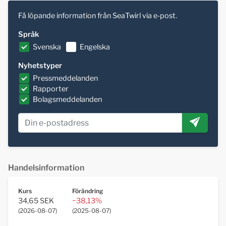
Få löpande information från SeaTwirl via e-post.
Språk
Svenska
Engelska
Nyhetstyper
Pressmeddelanden
Rapporter
Bolagsmeddelanden
Handelsinformation
Kurs
Förändring
34,65 SEK
−38,13%
(
2026-08-07
)
(
2025-08-07
)