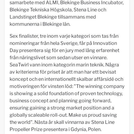
samarbete med ALMI, Blekinge Business Incubator,
Blekinge Tekniska Högskola, Stena Line och
Landstinget Blekinge tillsammans med
kommunerna i Blekinge län.
Sex finalister, tre inom varje kategori som tas från
nomineringar från hela Sverige, får på Innovation
Day presentera sig för en jury med lång erfarenhet
från näringslivet som sedan utser en vinnare.
SeaTwirl vann inom kategorin marin teknik. Några
av kriterierna för priset är att man har ett bevisat
koncept och en internationellt skalbar affärsidé och
motiveringen för vinsten löd: "The winning company
is showing a solid foundation of proven technology,
business concept and planning going forward,
ensuring gaining a strong market position and a
globally scaleable roll-out. Make us proud saving
the world". Nästa år skall vinnarna av Stena Line
Propeller Prize presentera i Gdynia, Polen.