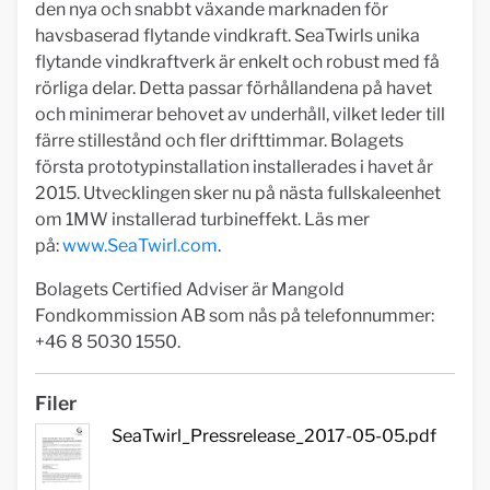
den nya och snabbt växande marknaden för
havsbaserad flytande vindkraft. SeaTwirls unika
flytande vindkraftverk är enkelt och robust med få
rörliga delar. Detta passar förhållandena på havet
och minimerar behovet av underhåll, vilket leder till
färre stillestånd och fler drifttimmar. Bolagets
första prototypinstallation installerades i havet år
2015. Utvecklingen sker nu på nästa fullskaleenhet
om 1MW installerad turbineffekt. Läs mer
på:
www.SeaTwirl.com
.
Bolagets Certified Adviser är Mangold
Fondkommission AB som nås på telefonnummer:
+46 8 5030 1550.
Filer
SeaTwirl_Pressrelease_2017-05-05.pdf