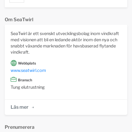
Om SeaTwirl
SeaTwirl är ett svenskt utvecklingsbolag inom vindkraft
med visionen att bli en ledande aktör inom den nya och
snabbt växande marknaden för havsbaserad flytande
vindkraft.
Webbplats
www.seatwirl.com
Bransch
Tung elutrustning
Läs mer
Prenumerera