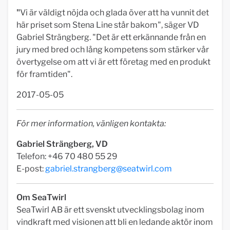
"
Vi är väldigt nöjda och glada över att ha vunnit det
här priset som Stena Line står bakom", säger VD
Gabriel Strängberg. "Det är ett erkännande från en
jury med bred och lång kompetens som stärker vår
övertygelse om att vi är ett företag med en produkt
för framtiden".
2017-05-05
För mer information, vänligen kontakta:
Gabriel Strängberg, VD
Telefon: +46 70 480 55 29
E-post:
gabriel.strangberg@seatwirl.com
Om SeaTwirl
SeaTwirl AB är ett svenskt utvecklingsbolag inom
vindkraft med visionen att bli en ledande aktör inom