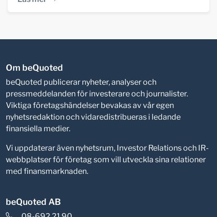
Om beQuoted
beQuoted publicerar nyheter, analyser och
pressmeddelanden för investerare och journalister.
Viktiga företagshändelser bevakas av vår egen
nyhetsredaktion och vidaredistribueras i ledande
finansiella medier.
Vi uppdaterar även nyhetsrum, Investor Relations och IR-
webbplatser för företag som vill utveckla sina relationer
med finansmarknaden.
beQuoted AB
08-692 21 90