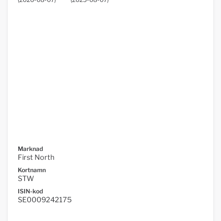
Marknad
First North
Kortnamn
STW
ISIN-kod
SE0009242175