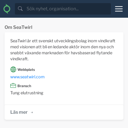
Om SeaTwirl
SeaTwirl är ett svenskt utvecklingsbolag inom vindkraft
med visionen att bli en ledande aktör inom den nya och
snabbt växande marknaden för havsbaserad flytande
vindkraft.
Webbplats
www.seatwirl.com
Bransch
Tung elutrustning
Läs mer