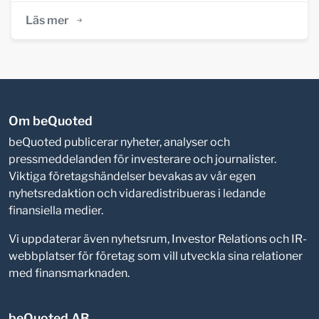
Läs mer
Om beQuoted
beQuoted publicerar nyheter, analyser och
pressmeddelanden för investerare och journalister.
Viktiga företagshändelser bevakas av vår egen
nyhetsredaktion och vidaredistribueras i ledande
finansiella medier.
Vi uppdaterar även nyhetsrum, Investor Relations och IR-
webbplatser för företag som vill utveckla sina relationer
med finansmarknaden.
beQuoted AB