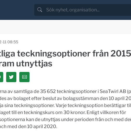
-11 08:55
liga teckningsoptioner från 2015
ram utnyttjas
na av samtliga de 35 652 teckningsoptioner i SeaTwirl AB (
es av bolaget efter beslut av bolagsstämman den 10 april 20
tja sina teckningsoptioner. Varje teckningsoption berättigar til
olaget till en teckningskurs om 30 kronor. Enligt villkoren för
optionerna kan de utnyttjas under perioden från och med den
 och med den 10 april 2020.