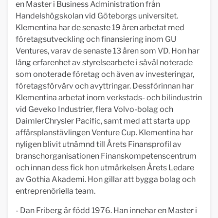
en Master i Business Administration från
Handelshögskolan vid Göteborgs universitet.
Klementina har de senaste 19 åren arbetat med
företagsutveckling och finansiering inom GU
Ventures, varav de senaste 13 åren som VD. Hon har
lång erfarenhet av styrelsearbete i såväl noterade
som onoterade företag och även av investeringar,
företagsförvärv och avyttringar. Dessförinnan har
Klementina arbetat inom verkstads- och bilindustrin
vid Geveko Industrier, flera Volvo-bolag och
DaimlerChrysler Pacific, samt med att starta upp
affärsplanstävlingen Venture Cup. Klementina har
nyligen blivit utnämnd till Årets Finansprofil av
branschorganisationen Finanskompetenscentrum
och innan dess fick hon utmärkelsen Årets Ledare
av Gothia Akademi. Hon gillar att bygga bolag och
entreprenöriella team.
- Dan Friberg är född 1976. Han innehar en Master i