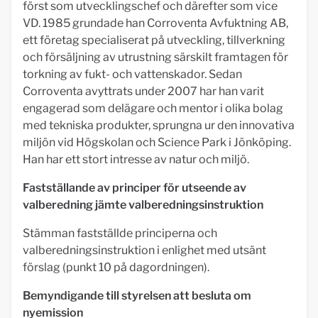
först som utvecklingschef och därefter som vice
VD. 1985 grundade han Corroventa Avfuktning AB,
ett företag specialiserat på utveckling, tillverkning
och försäljning av utrustning särskilt framtagen för
torkning av fukt- och vattenskador. Sedan
Corroventa avyttrats under 2007 har han varit
engagerad som delägare och mentor i olika bolag
med tekniska produkter, sprungna ur den innovativa
miljön vid Högskolan och Science Park i Jönköping.
Han har ett stort intresse av natur och miljö.
Fastställande av principer för utseende av
valberedning jämte valberedningsinstruktion
Stämman fastställde principerna och
valberedningsinstruktion i enlighet med utsänt
förslag (punkt 10 på dagordningen).
Bemyndigande till styrelsen att besluta om
nyemission