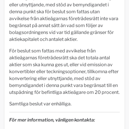
eller utnyttjande, med stöd av bemyndigandet i
denna punkt ska för beslut som fattas utan
avvikelse från aktieägarnas företrädesrätt inte vara
begränsat på annat sätt än vad som följer av
bolagsordningens vid var tid gällande gränser för
aktiekapitalet och antalet aktier.
För beslut som fattas med avvikelse från
aktieägarnas företrädesrätt ska det totala antal
aktier som ska kunna ges ut, eller vid emission av
konvertibler eller teckningsoptioner, tillkomna efter
konvertering eller utnyttjande, med stöd av
bemyndigandet i denna punkt vara begränsat till en
utspädning för befintliga aktieägare om 20 procent.
Samtliga beslut var enhälliga.
För mer information, vänligen kontakta: