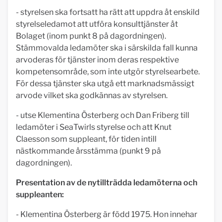
- styrelsen ska fortsatt ha rätt att uppdra åt enskild
styrelseledamot att utföra konsulttjänster åt
Bolaget (inom punkt 8 på dagordningen).
Stämmovalda ledamöter ska i särskilda fall kunna
arvoderas för tjänster inom deras respektive
kompetensområde, som inte utgör styrelsearbete.
För dessa tjänster ska utgå ett marknadsmässigt
arvode vilket ska godkännas av styrelsen.
- utse Klementina Österberg och Dan Friberg till
ledamöter i SeaTwirls styrelse och att Knut
Claesson som suppleant, för tiden intill
nästkommande årsstämma (punkt 9 på
dagordningen).
Presentation av de nytillträdda ledamöterna och
suppleanten:
- Klementina Österberg är född 1975. Hon innehar