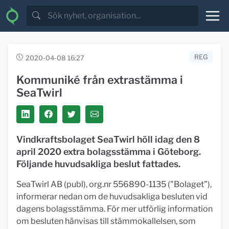
REG
2020-04-08 16:27
Kommuniké från extrastämma i
SeaTwirl
Vindkraftsbolaget SeaTwirl höll idag den 8
april 2020 extra bolagsstämma i Göteborg.
Följande huvudsakliga beslut fattades.
SeaTwirl AB (publ), org.nr 556890-1135 ("Bolaget"),
informerar nedan om de huvudsakliga besluten vid
dagens bolagsstämma. För mer utförlig information
om besluten hänvisas till stämmokallelsen, som