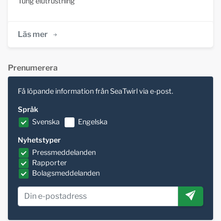
Tung elutrustning
Läs mer
Prenumerera
Få löpande information från SeaTwirl via e-post.
Språk
Svenska
Engelska
Nyhetstyper
Pressmeddelanden
Rapporter
Bolagsmeddelanden