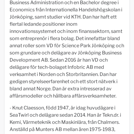
Business Administration och en Bachelor degree i
Economics från Internationella Handelshögskolan i
Jönköping, samt studier vid KTH. Dan har haft ett
flertal ledande positioner inom
innovationssystemet och inom finanssektorn, samt
som entreprenör i flera bolag. Det innefattar bland
annat roller som VD för Science Park Jönköping och
som grundare och delägare av Jönköping Business
Development AB. Sedan 2016 är han VD och
delägare för tech-bolaget Infobric AB med
verksamhet i Norden och Storbritannien. Dan har
gedigen styrelseerfarenhet och ett stort nätverk i
bland annat Norge. Dan är extra intresserad av
affärsmodeller och hållbara affärsverksamheter.
- Knut Claesson, född 1947, är idag huvudägare i
SeaTwirl och delägare sedan 2014. Han är Tekn.dr. i
Kemi, Värmeteknik och Maskinlära, från Chalmers.
Anställd på Munters AB mellan åren 1975-1983,