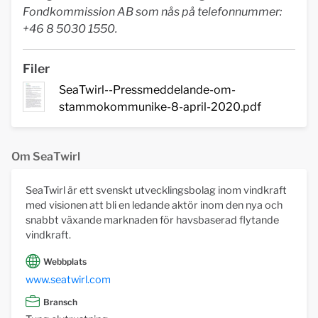
Fondkommission AB som nås på telefonnummer:
+46 8 5030 1550.
Filer
SeaTwirl--Pressmeddelande-om-
stammokommunike-8-april-2020.pdf
Om SeaTwirl
SeaTwirl är ett svenskt utvecklingsbolag inom vindkraft
med visionen att bli en ledande aktör inom den nya och
snabbt växande marknaden för havsbaserad flytande
vindkraft.
Webbplats
www.seatwirl.com
Bransch