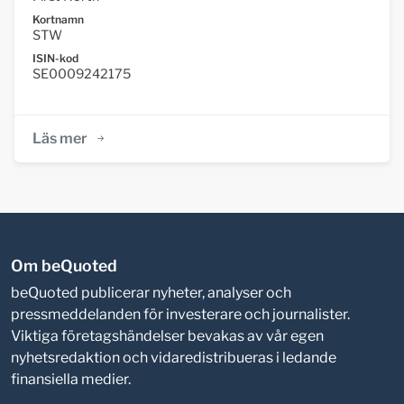
Kortnamn
STW
ISIN-kod
SE0009242175
Läs mer
Om beQuoted
beQuoted publicerar nyheter, analyser och
pressmeddelanden för investerare och journalister.
Viktiga företagshändelser bevakas av vår egen
nyhetsredaktion och vidaredistribueras i ledande
finansiella medier.