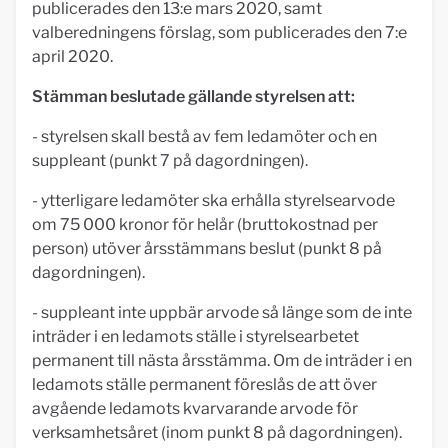
publicerades den 13:e mars 2020, samt
valberedningens förslag, som publicerades den 7:e
april 2020.
Stämman beslutade gällande styrelsen att:
- styrelsen skall bestå av fem ledamöter och en
suppleant (punkt 7 på dagordningen).
- ytterligare ledamöter ska erhålla styrelsearvode
om 75 000 kronor för helår (bruttokostnad per
person) utöver årsstämmans beslut (punkt 8 på
dagordningen).
- suppleant inte uppbär arvode så länge som de inte
inträder i en ledamots ställe i styrelsearbetet
permanent till nästa årsstämma. Om de inträder i en
ledamots ställe permanent föreslås de att över
avgående ledamots kvarvarande arvode för
verksamhetsåret (inom punkt 8 på dagordningen).