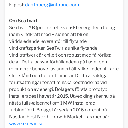
E-post:
dan.friberg@infobric.com
Om SeaTwirl
SeaTwirl AB (publ) är ett svenskt energi tech bolag
inom vindkraft med visionen att bli en
världsledande leverantör till flytande
vindkraftsparker. SeaTwirls unika flytande
vindkraftverk är enkelt och robust med få rörliga
delar. Detta passar förhållandena på havet och
minimerar behovet av underhåll, vilket leder till färre
stillestånd och fler drifttimmar. Detta är viktiga
förutsättningar för att minska kostnaderna vid
produktion av energi. Bolagets första prototyp
installerades i havet år 2015. Utveckling sker nu på
nästa fullskaleenhet om 1 MW installerad
turbineffekt. Bolaget är sedan 2016 noterat på
Nasdaq First North Growth Market. Läs mer på:
www.seatwirl.se
.