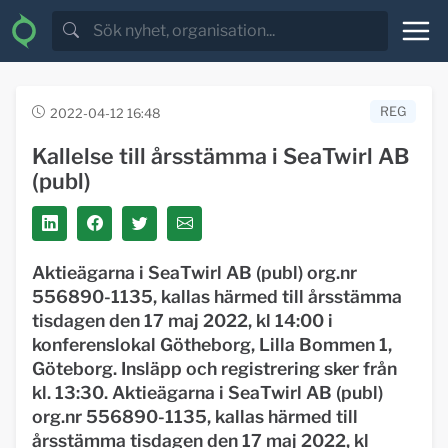
REG
2022-04-12 16:48
Kallelse till årsstämma i SeaTwirl AB
(publ)
Aktieägarna i SeaTwirl AB (publ) org.nr
556890-1135, kallas härmed till årsstämma
tisdagen den 17 maj 2022, kl 14:00 i
konferenslokal Götheborg, Lilla Bommen 1,
Göteborg. Insläpp och registrering sker från
kl. 13:30.
Aktieägarna i SeaTwirl AB (publ)
org.nr 556890-1135, kallas härmed till
årsstämma tisdagen den 17 maj 2022, kl