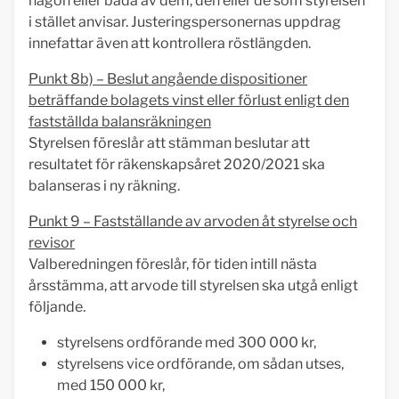
någon eller båda av dem, den eller de som styrelsen
i stället anvisar. Justeringspersonernas uppdrag
innefattar även att kontrollera röstlängden.
Punkt 8b) – Beslut angående dispositioner
beträffande bolagets vinst eller förlust enligt den
fastställda balansräkningen
Styrelsen föreslår att stämman beslutar att
resultatet för räkenskapsåret 2020/2021 ska
balanseras i ny räkning.
Punkt 9 – Fastställande av arvoden åt styrelse och
revisor
Valberedningen föreslår, för tiden intill nästa
årsstämma, att arvode till styrelsen ska utgå enligt
följande.
styrelsens ordförande med 300 000 kr,
styrelsens vice ordförande, om sådan utses,
med 150 000 kr,