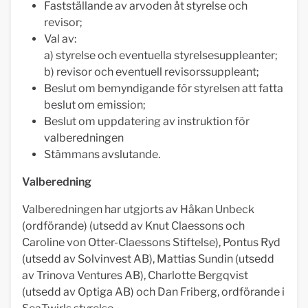
Fastställande av arvoden åt styrelse och
revisor;
Val av:
a) styrelse och eventuella styrelsesuppleanter;
b) revisor och eventuell revisorssuppleant;
Beslut om bemyndigande för styrelsen att fatta
beslut om emission;
Beslut om uppdatering av instruktion för
valberedningen
Stämmans avslutande.
Valberedning
Valberedningen har utgjorts av Håkan Unbeck
(ordförande) (utsedd av Knut Claessons och
Caroline von Otter-Claessons Stiftelse), Pontus Ryd
(utsedd av Solvinvest AB), Mattias Sundin (utsedd
av Trinova Ventures AB), Charlotte Bergqvist
(utsedd av Optiga AB) och Dan Friberg, ordförande i