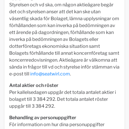
Styrelsen och vd ska, om någon aktieägare begär
det och styrelsen anser att det kan ske utan
väsentlig skada för Bolaget, lämna upplysningar om
förhållanden som kan inverka på bedömningen av
ett ärende på dagordningen, förhållande som kan
inverka på bedömningen av Bolagets eller
dotterföretags ekonomiska situation samt
Bolagets förhållande till annat koncernföretag samt
koncernredovisningen. Aktieägare är välkomna att
sända in frågor till vd och styrelse inför stämman via
e-post till
info@seatwirl.com
.
Antal aktier och röster
Per kallelsedagen uppgår det totala antalet aktier i
bolaget till 3 384 292. Det totala antalet röster
uppgår till 3 384 292.
Behandling av personuppgifter
För information om hur dina personuppgifter