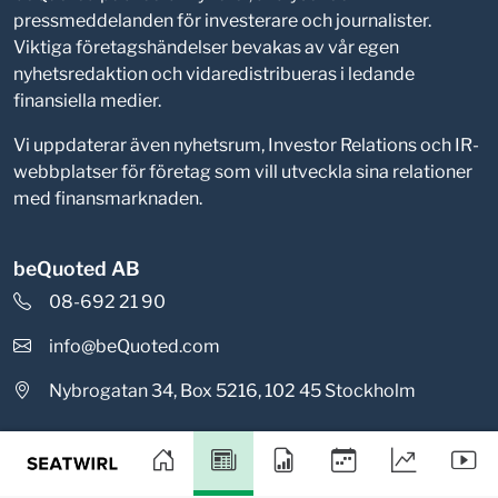
pressmeddelanden för investerare och journalister.
Viktiga företagshändelser bevakas av vår egen
nyhetsredaktion och vidaredistribueras i ledande
finansiella medier.
Vi uppdaterar även nyhetsrum, Investor Relations och IR-
webbplatser för företag som vill utveckla sina relationer
med finansmarknaden.
beQuoted AB
08-692 21 90
info@beQuoted.com
Nybrogatan 34, Box 5216, 102 45 Stockholm
Integritetspolicy
Cookieinställningar