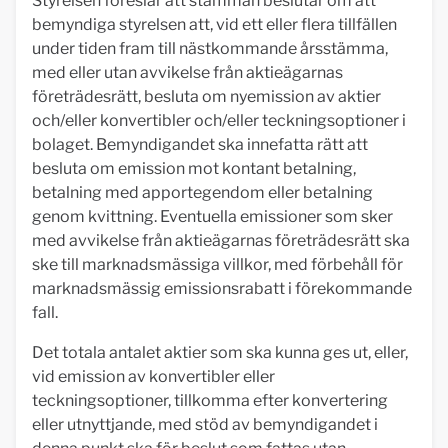
Styrelsen föreslår att stämman beslutar om att
bemyndiga styrelsen att, vid ett eller flera tillfällen
under tiden fram till nästkommande årsstämma,
med eller utan avvikelse från aktieägarnas
företrädesrätt, besluta om nyemission av aktier
och/eller konvertibler och/eller teckningsoptioner i
bolaget. Bemyndigandet ska innefatta rätt att
besluta om emission mot kontant betalning,
betalning med apportegendom eller betalning
genom kvittning. Eventuella emissioner som sker
med avvikelse från aktieägarnas företrädesrätt ska
ske till marknadsmässiga villkor, med förbehåll för
marknadsmässig emissionsrabatt i förekommande
fall.
Det totala antalet aktier som ska kunna ges ut, eller,
vid emission av konvertibler eller
teckningsoptioner, tillkomma efter konvertering
eller utnyttjande, med stöd av bemyndigandet i