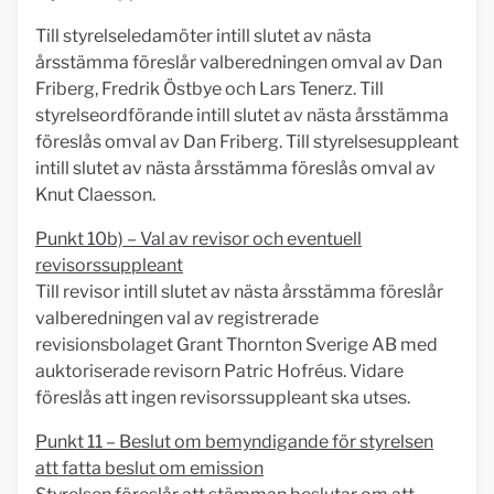
Till styrelseledamöter intill slutet av nästa
årsstämma föreslår valberedningen omval av Dan
Friberg, Fredrik Östbye och Lars Tenerz. Till
styrelseordförande intill slutet av nästa årsstämma
föreslås omval av Dan Friberg. Till styrelsesuppleant
intill slutet av nästa årsstämma föreslås omval av
Knut Claesson.
Punkt 10b) – Val av revisor och eventuell
revisorssuppleant
Till revisor intill slutet av nästa årsstämma föreslår
valberedningen val av registrerade
revisionsbolaget Grant Thornton Sverige AB med
auktoriserade revisorn Patric Hofréus. Vidare
föreslås att ingen revisorssuppleant ska utses.
Punkt 11 – Beslut om bemyndigande för styrelsen
att fatta beslut om emission