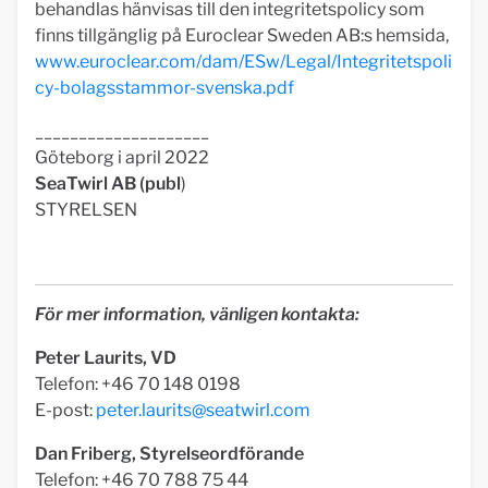
behandlas hänvisas till den integritetspolicy som
finns tillgänglig på Euroclear Sweden AB:s hemsida,
www.euroclear.com/dam/ESw/Legal/Integritetspoli
cy-bolagsstammor-svenska.pdf
____________________
Göteborg i april 2022
SeaTwirl AB (publ
)
STYRELSEN
För mer information, vänligen kontakta:
Peter Laurits, VD
Telefon: +46 70 148 0198
E-post:
peter.laurits@seatwirl.com
Dan Friberg, Styrelseordförande
Telefon: +46 70 788 75 44