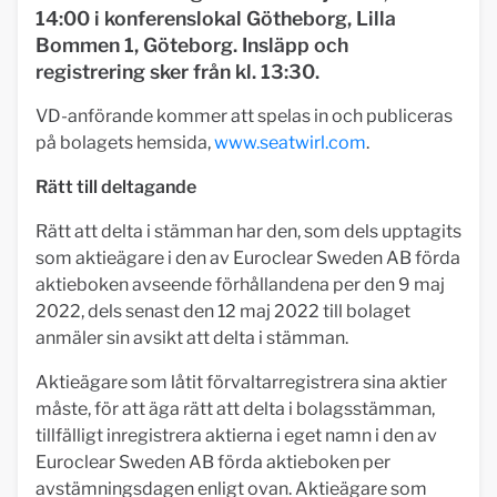
14:00 i konferenslokal Götheborg, Lilla
Bommen 1, Göteborg. Insläpp och
registrering sker från kl. 13:30.
VD-anförande kommer att spelas in och publiceras
på bolagets hemsida,
www.seatwirl.com
.
Rätt till deltagande
Rätt att delta i stämman har den, som dels upptagits
som aktieägare i den av Euroclear Sweden AB förda
aktieboken avseende förhållandena per den 9 maj
2022, dels senast den 12 maj 2022 till bolaget
anmäler sin avsikt att delta i stämman.
Aktieägare som låtit förvaltarregistrera sina aktier
måste, för att äga rätt att delta i bolagsstämman,
tillfälligt inregistrera aktierna i eget namn i den av
Euroclear Sweden AB förda aktieboken per
avstämningsdagen enligt ovan. Aktieägare som