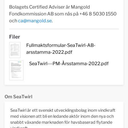
Bolagets Certified Adviser är Mangold
Fondkommission AB som nås på +46 8 5030 1550
och
ca@mangold.se
.
Filer
Fullmaktsformular-SeaTwirl-AB-
arsstamma-2022.pdf
SeaTwirl---PM-Årsstamma-2022.pdf
Om SeaTwirl
SeaTwirl är ett svenskt utvecklingsbolag inom vindkraft
med visionen att bli en ledande aktör inom den nya och
snabbt växande marknaden för havsbaserad flytande