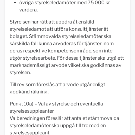
övriga styrelseledamöter med 75 000 kr
vardera.
Styrelsen har rätt att uppdra åt enskild
styrelseledamot att utföra konsulttjänster åt
bolaget. Stämmovalda styrelseledamöter ska i
särskilda fall kunna arvoderas för tjänster inom
deras respektive kompetensområde, som inte
utgör styrelsearbete. För dessa tjänster ska utgå ett
marknadsmässigt arvode vilket ska godkännas av
styrelsen.
Till revisorn föreslås att arvode utgår enligt
godkänd räkning.
Punkt 10a) – Val av styrelse och eventuella
styrelsesuppleanter
Valberedningen föreslår att antalet stämmovalda
styrelseledamöter ska uppgå till tre med en
styrelsesuppleant.