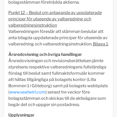
bolagsstämman företrädda aktierna.
Punkt 12 – Beslut om antagande av uppdaterade
principer för utseende av valberedning och
valberedningsinstruktion
Valberedningen föreslår att stämman beslutar att
anta bilagda uppdaterade principer för utseende av
valberedning och valberedningsinstruktion,
Bilaga 1
.
Årsredovisning och övriga handlingar
Årsredovisningen och revisionsberättelsen jämte
styrelsens respektive valberedningens fullständiga
förslag till beslut samt fullmaktsformulär kommer
att hållas tillgängliga på bolagets kontor (Lilla
Bommen 1 i Göteborg) samt på bolagets webbplats
(
www.seatwirl.com
) senast tre veckor före
bolagsstämman och skickas till de aktieägare som
begär det och uppger sin postadress.
Upplysningar