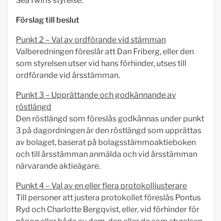
SeaTwirls styrelse.
Förslag till beslut
Punkt 2 – Val av ordförande vid stämman
Valberedningen föreslår att Dan Friberg, eller den
som styrelsen utser vid hans förhinder, utses till
ordförande vid årsstämman.
Punkt 3 – Upprättande och godkännande av
röstlängd
Den röstlängd som föreslås godkännas under punkt
3 på dagordningen är den röstlängd som upprättas
av bolaget, baserat på bolagsstämmoaktieboken
och till årsstämman anmälda och vid årsstämman
närvarande aktieägare.
Punkt 4 – Val av en eller flera protokolljusterare
Till personer att justera protokollet föreslås Pontus
Ryd och Charlotte Bergqvist, eller, vid förhinder för