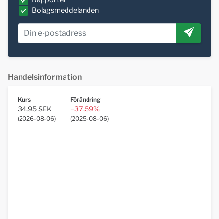
Rapporter
Bolagsmeddelanden
Handelsinformation
Kurs
Förändring
34,95 SEK
−37,59%
(
2026-08-06
)
(
2025-08-06
)