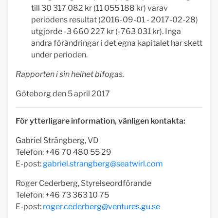
till 30 317 082 kr (11 055 188 kr) varav
periodens resultat (2016-09-01 - 2017-02-28)
utgjorde -3 660 227 kr (-763 031 kr). Inga
andra förändringar i det egna kapitalet har skett
under perioden.
Rapporten i sin helhet bifogas.
Göteborg den 5 april 2017
För ytterligare information, vänligen kontakta:
Gabriel Strängberg, VD
Telefon: +46 70 480 55 29
E-post:
gabriel.strangberg@seatwirl.com
Roger Cederberg, Styrelseordförande
Telefon: +46 73 363 10 75
E-post:
roger.cederberg@ventures.gu.se