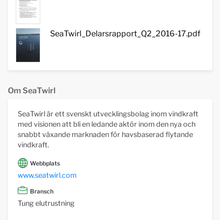
SeaTwirl_Delarsrapport_Q2_2016-17.pdf
Om SeaTwirl
SeaTwirl är ett svenskt utvecklingsbolag inom vindkraft
med visionen att bli en ledande aktör inom den nya och
snabbt växande marknaden för havsbaserad flytande
vindkraft.
Webbplats
www.seatwirl.com
Bransch
Tung elutrustning