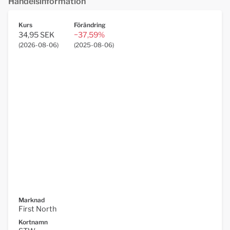
Handelsinformation
Kurs
Förändring
34,95 SEK
−37,59%
(
2026-08-06
)
(
2025-08-06
)
Marknad
First North
Kortnamn