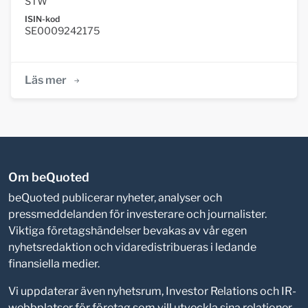
STW
ISIN-kod
SE0009242175
Läs mer
Om beQuoted
beQuoted publicerar nyheter, analyser och
pressmeddelanden för investerare och journalister.
Viktiga företagshändelser bevakas av vår egen
nyhetsredaktion och vidaredistribueras i ledande
finansiella medier.
Vi uppdaterar även nyhetsrum, Investor Relations och IR-
webbplatser för företag som vill utveckla sina relationer