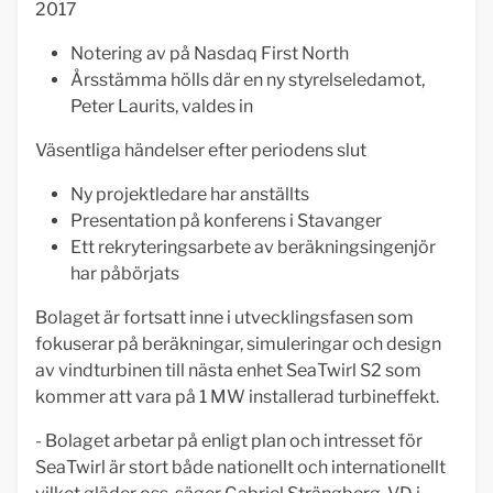
2017
Notering av på Nasdaq First North
Årsstämma hölls där en ny styrelseledamot,
Peter Laurits, valdes in
Väsentliga händelser efter periodens slut
Ny projektledare har anställts
Presentation på konferens i Stavanger
Ett rekryteringsarbete av beräkningsingenjör
har påbörjats
Bolaget är fortsatt inne i utvecklingsfasen som
fokuserar på beräkningar, simuleringar och design
av vindturbinen till nästa enhet SeaTwirl S2 som
kommer att vara på 1 MW installerad turbineffekt.
- Bolaget arbetar på enligt plan och intresset för
SeaTwirl är stort både nationellt och internationellt