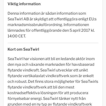
Viktig information
Denna information är sådan information som
SeaTwirl AB är skyldigt att offentliggöra enligt EU:s
marknadsmissbruksförordning. Informationen
lämnades för offentliggörande den 5 april 2017 kl.
14:00 CET.
Kort om SeaTwirl
SeaTwirl har visionen att bli en ledande aktör inom
den nya och växande marknaden för havsbaserad
flytande vindkraft. SeaTwirl utvecklar ett unikt
flytande vertikalaxlat vindkraftverk som är enkelt
och robust. Det finns stora möjligheter för SeaTwirls
flytande vindkraftverk att bli den mest
kostnadseffektiva lösningen för att producera
förnyelsebar energi. SeaTwirl tänker nytt från
grunden med en ny typ av flytande vindkraftverk