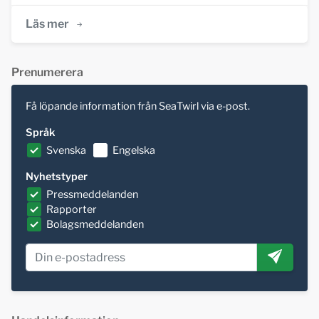
Läs mer
Prenumerera
Få löpande information från SeaTwirl via e-post.
Språk
Svenska
Engelska
Nyhetstyper
Pressmeddelanden
Rapporter
Bolagsmeddelanden