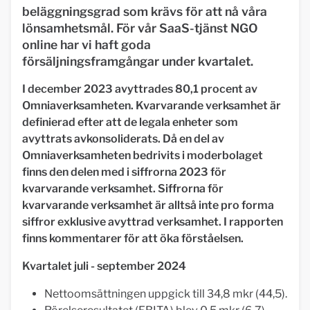
beläggningsgrad som krävs för att nå våra
lönsamhetsmål. För vår SaaS-tjänst NGO
online har vi haft goda
försäljningsframgångar under kvartalet.
I december 2023 avyttrades 80,1 procent av
Omniaverksamheten. Kvarvarande verksamhet är
definierad efter att de legala enheter som
avyttrats avkonsoliderats. Då en del av
Omniaverksamheten bedrivits i moderbolaget
finns den delen med i siffrorna 2023 för
kvarvarande verksamhet. Siffrorna för
kvarvarande verksamhet är alltså inte pro forma
siffror exklusive avyttrad verksamhet. I rapporten
finns kommentarer för att öka förståelsen.
Kvartalet juli - september 2024
Nettoomsättningen uppgick till 34,8 mkr (44,5).