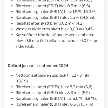
Rörelseresultatet (EBITA) blev 0,5 mkr (6,7).
Rörelseresultatet (EBIT) blev 0,5 mkr (6,6)
Rörelsemarginalen (EBITA) blev 1,5 % (15,0 %).
Rörelsemarginalen (EBIT) blev 1,5 % (14,8 %).
Resultat efter skatt blev 0,02 mkr (4,2).
Vinst per aktie efter skatt blev 0,00 kr (0,45).
Kassaflödet från den löpande verksamheten
blev -0,6 mkr (3,2) vilket motsvarar -0,07 kr per
aktie (0,35).
Delåret januari - september 2024
Nettoomsättningen uppgick till 127,3 mkr
(156,9).
Rörelseresultatet (EBITA) blev 8,3 mkr (6,2).
Rörelseresultatet (EBIT) blev 8,3 mkr (5,9)
Rörelsemarginalen (EBITA) blev 6,5 % (3,9 %).
Rörelsemarginalen (EBIT) blev 6,5 % (3,7 %)