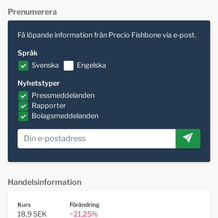
Prenumerera
Få löpande information från Precio Fishbone via e-post.
Språk
Svenska
Engelska
Nyhetstyper
Pressmeddelanden
Rapporter
Bolagsmeddelanden
Handelsinformation
Kurs
Förändring
18,9 SEK
−21,25%