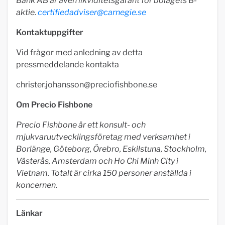
Bank AB är även likviditetsgarant för bolagets B-
aktie.
certifiedadviser@carnegie.se
Kontaktuppgifter
Vid frågor med anledning av detta
pressmeddelande kontakta
christer.johansson@preciofishbone.se
Om Precio Fishbone
Precio Fishbone är ett konsult- och
mjukvaruutvecklingsföretag med verksamhet i
Borlänge, Göteborg, Örebro, Eskilstuna, Stockholm,
Västerås, Amsterdam och Ho Chi Minh City i
Vietnam. Totalt är cirka 150 personer anställda i
koncernen.
Länkar