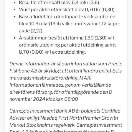
Resultat efter skatt blev 6,4 mkr (3,6).
Vinst per aktie efter skatt blev 0,70 kr (0,30).
Kassaflödet från den löpande verksamheten
blev 10,3 mkr (19,4) vilket motsvarar 1,12 kr per
aktie (2,12).
Årsstämman beslöt att lämna 1,30 (1,30) kr i
ordinarie utdelning per aktie i utdelning samt
8,70 (0,00) kr i extra utdelning.
Denna information är sådan information som Precio
Fishbone AB är skyldigt att offentliggöra enligt EU:s
marknadsmissbruksförordning, MAR.
Informationen lämnades, genom verkställande
direktörens försorg, för offentliggörande den 8
november 2024 klockan 08:00
Carnegie Investment Bank AB är bolagets Certified
Adviser enligt Nasdaq First North Premier Growth
Market Stockholms regelverk. Carnegie Investment