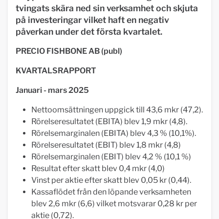
tvingats skära ned sin verksamhet och skjuta
på investeringar vilket haft en negativ
påverkan under det första kvartalet.
PRECIO FISHBONE AB (publ)
KVARTALSRAPPORT
Januari - mars 2025
Nettoomsättningen uppgick till 43,6 mkr (47,2).
Rörelseresultatet (EBITA) blev 1,9 mkr (4,8).
Rörelsemarginalen (EBITA) blev 4,3 % (10,1%).
Rörelseresultatet (EBIT) blev 1,8 mkr (4,8)
Rörelsemarginalen (EBIT) blev 4,2 % (10,1 %)
Resultat efter skatt blev 0,4 mkr (4,0)
Vinst per aktie efter skatt blev 0,05 kr (0,44).
Kassaflödet från den löpande verksamheten
blev 2,6 mkr (6,6) vilket motsvarar 0,28 kr per
aktie (0,72).