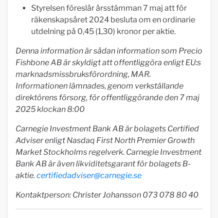
Styrelsen föreslår årsstämman 7 maj att för
räkenskapsåret 2024 besluta om en ordinarie
utdelning på 0,45 (1,30) kronor per aktie.
Denna information är sådan information som Precio
Fishbone AB är skyldigt att offentliggöra enligt EU:s
marknadsmissbruksförordning, MAR.
Informationen lämnades, genom verkställande
direktörens försorg, för offentliggörande den 7 maj
2025 klockan 8:00
Carnegie Investment Bank AB är bolagets Certified
Adviser enligt Nasdaq First North Premier Growth
Market Stockholms regelverk.
Carnegie Investment
Bank AB är även likviditetsgarant för bolagets B-
aktie.
certifiedadviser@carnegie.se
Kontaktperson: Christer Johansson 073 078 80 40