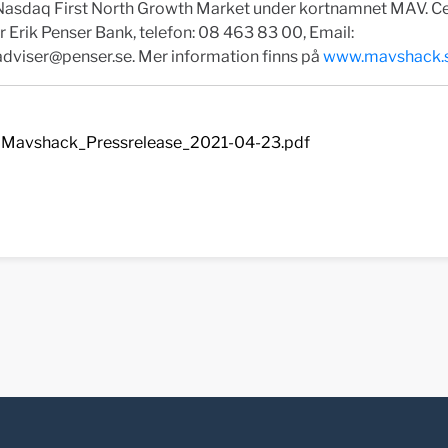
 Nasdaq First North Growth Market under kortnamnet MAV. Ce
r Erik Penser Bank, telefon: 08 463 83 00, Email:
dadviser@penser.se
. Mer information finns på
www.mavshack.
Mavshack_Pressrelease_2021-04-23.pdf