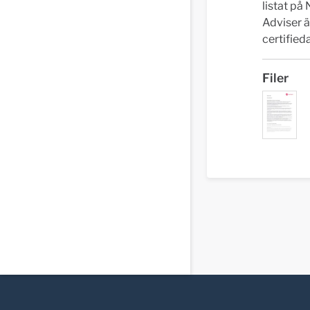
listat på
Adviser ä
certifie
Filer