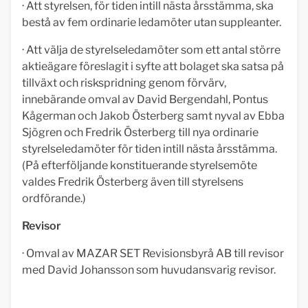
· Att styrelsen, för tiden intill nästa årsstämma, ska
bestå av fem ordinarie ledamöter utan suppleanter.
· Att välja de styrelseledamöter som ett antal större
aktieägare föreslagit i syfte att bolaget ska satsa på
tillväxt och riskspridning genom förvärv,
innebärande omval av David Bergendahl, Pontus
Kågerman och Jakob Österberg samt nyval av Ebba
Sjögren och Fredrik Österberg till nya ordinarie
styrelseledamöter för tiden intill nästa årsstämma.
(På efterföljande konstituerande styrelsemöte
valdes Fredrik Österberg även till styrelsens
ordförande.)
Revisor
· Omval av MAZAR SET Revisionsbyrå AB till revisor
med David Johansson som huvudansvarig revisor.