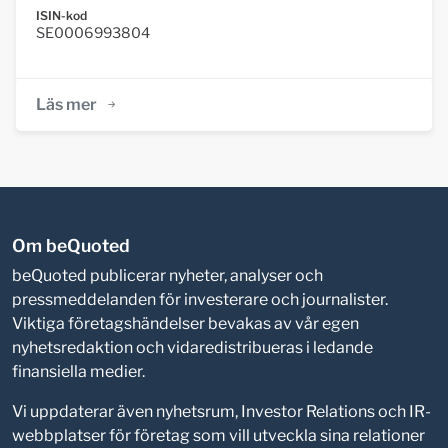
ISIN-kod
SE0006993804
Läs mer
Om beQuoted
beQuoted publicerar nyheter, analyser och
pressmeddelanden för investerare och journalister.
Viktiga företagshändelser bevakas av vår egen
nyhetsredaktion och vidaredistribueras i ledande
finansiella medier.
Vi uppdaterar även nyhetsrum, Investor Relations och IR-
webbplatser för företag som vill utveckla sina relationer