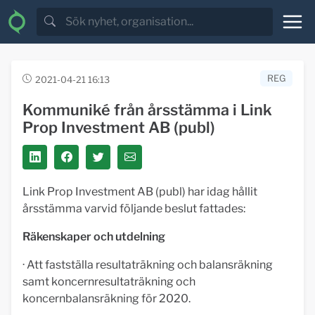
REG
2021-04-21 16:13
Kommuniké från årsstämma i Link
Prop Investment AB (publ)
Link Prop Investment AB (publ) har idag hållit
årsstämma varvid följande beslut fattades:
Räkenskaper och utdelning
· Att fastställa resultaträkning och balansräkning
samt koncernresultaträkning och
koncernbalansräkning för 2020.