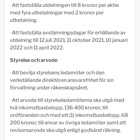
· Att fastställa utdelningen till 8 kronor per aktie
med fyra utbetalningar med 2 kronor per
utbetalning.
· Att fastställa avstämningsdagar för erhållande av
utdelning till 12 juli 2021, 11 oktober 2021, 10 januari
2022 och 11 april 2022.
Styrelse och arvode
· Att bevilja styrelsens ledamöter och den
verkställande direktören ansvarsfrihet för sin
förvaltning under räkenskapsåret.
· Att arvode till styrelseledamöterna ska utgå med
två inkomstbasbelopp, 136 400 kronor, till
ordföranden och med ett (1) inkomstbasbelopp, 68
200 kronor, till envar av övriga ledamöter samt att
revisorsarvode ska utgå enligt godkänd räkning.