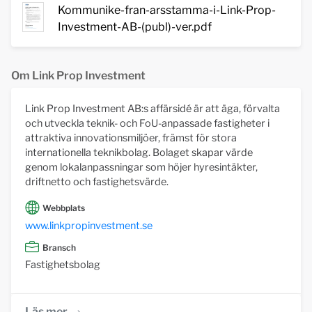
Kommunike-fran-arsstamma-i-Link-Prop-
Investment-AB-(publ)-ver.pdf
Om Link Prop Investment
Link Prop Investment AB:s affärsidé är att äga, förvalta
och utveckla teknik- och FoU-anpassade fastigheter i
attraktiva innovationsmiljöer, främst för stora
internationella teknikbolag. Bolaget skapar värde
genom lokalanpassningar som höjer hyresintäkter,
driftnetto och fastighetsvärde.
Webbplats
www.linkpropinvestment.se
Bransch
Fastighetsbolag
Läs mer