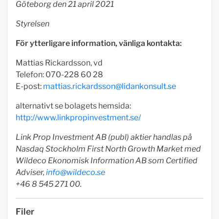
Göteborg den 21 april 2021
Styrelsen
För ytterligare information, vänliga kontakta:
Mattias Rickardsson, vd
Telefon: 070-228 60 28
E-post:
mattias.rickardsson@lidankonsult.se
alternativt se bolagets hemsida:
http://www.linkpropinvestment.se/
Link Prop Investment AB (publ) aktier handlas på
Nasdaq Stockholm First North Growth Market med
Wildeco Ekonomisk Information AB som Certified
Adviser,
info@wildeco.se
+46 8 545 271 00.
Filer