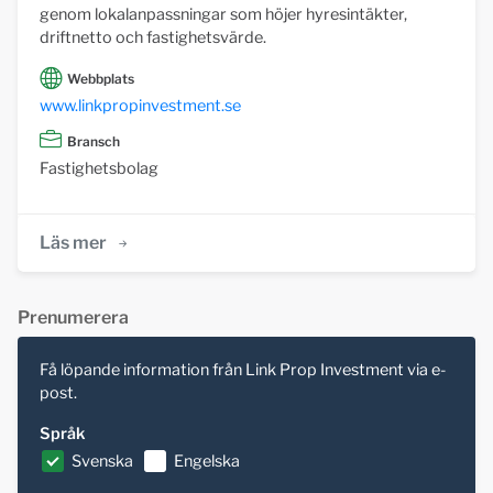
genom lokalanpassningar som höjer hyresintäkter,
driftnetto och fastighetsvärde.
Webbplats
www.linkpropinvestment.se
Bransch
Fastighetsbolag
Läs mer
Prenumerera
Få löpande information från Link Prop Investment via e-
post.
Språk
Svenska
Engelska