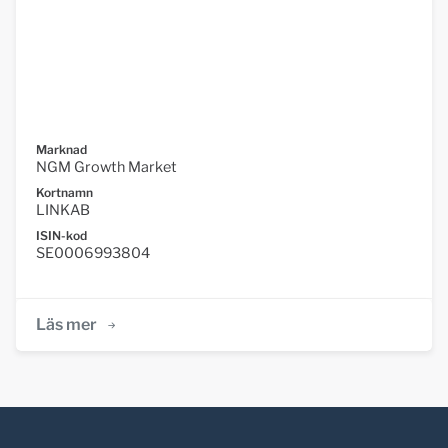
Marknad
NGM Growth Market
Kortnamn
LINKAB
ISIN-kod
SE0006993804
Läs mer