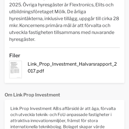
2025. Övriga hyresgäster är Flextronics, Elits och
utbildningsföretaget Mölk. De årliga
hyresintäkterna, inklusive tillägg, uppgår till cirka 28
mkr. Koncernens primära mål är att förvalta och
utveckla fastigheten tillsammans med nuvarande
hyresgäster.
Filer
Link_Prop_Investment_Halvarsrapport_2
017.pdf
Om Link Prop Investment
Link Prop Investment AB:s affärsidé är att äga, förvalta
och utveckla teknik- och FoU-anpassade fastigheter i
attraktiva innovationsmiljöer, främst för stora
internationella teknikbolag. Bolaget skapar värde