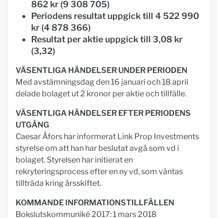
862 kr (9 308 705)
Periodens resultat uppgick till 4 522 990
kr (4 878 366)
Resultat per aktie uppgick till 3,08 kr
(3,32)
VÄSENTLIGA HÄNDELSER UNDER PERIODEN
Med avstämningsdag den 16 januari och 18 april
delade bolaget ut 2 kronor per aktie och tillfälle.
VÄSENTLIGA HÄNDELSER EFTER PERIODENS
UTGÅNG
Caesar Åfors har informerat Link Prop Investments
styrelse om att han har beslutat avgå som vd i
bolaget. Styrelsen har initierat en
rekryteringsprocess efter en ny vd, som väntas
tillträda kring årsskiftet.
KOMMANDE INFORMATIONSTILLFÄLLEN
Bokslutskommuniké 2017: 1 mars 2018