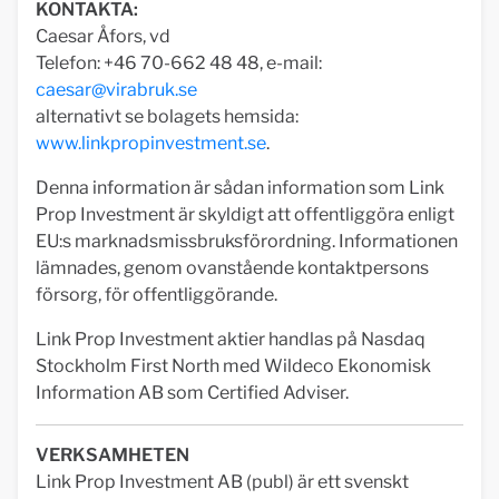
KONTAKTA:
Caesar Åfors, vd
Telefon: +46 70-662 48 48, e-mail:
caesar@virabruk.se
alternativt se bolagets hemsida:
www.linkpropinvestment.se
.
Denna information är sådan information som Link
Prop Investment är skyldigt att offentliggöra enligt
EU:s marknadsmissbruksförordning. Informationen
lämnades, genom ovanstående kontaktpersons
försorg, för offentliggörande.
Link Prop Investment aktier handlas på Nasdaq
Stockholm First North med Wildeco Ekonomisk
Information AB som Certified Adviser.
VERKSAMHETEN
Link Prop Investment AB (publ) är ett svenskt