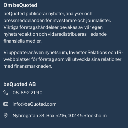
Om beQuoted
beQuoted publicerar nyheter, analyser och
pressmeddelanden för investerare och journalister.
Viktiga företagshändelser bevakas av vår egen
nyhetsredaktion och vidaredistribueras i ledande
finansiella medier.
Vi uppdaterar även nyhetsrum, Investor Relations och IR-
webbplatser för företag som vill utveckla sina relationer
med finansmarknaden.
beQuoted AB
08-692 21 90
info@beQuoted.com
Nybrogatan 34, Box 5216, 102 45 Stockholm