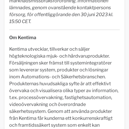
marknadsmissbruksförordning. Informationen
lämnades, genom ovanstående kontaktpersons
försorg, för offentliggörande
den 30 juni 2023 kl.
15:50 CET.
Om Kentima
Kentima utvecklar, tillverkar och säljer
högteknologiska mjuk- och hårdvaruprodukter.
Försäljningen sker främst till systemintegratörer
som levererar system, produkter och lösningar
inom Automations- och Säkerhetsbranschen.
Produkternas huvudsakliga syfte är att effektivt
övervaka och visualisera olika typer av information,
t.ex. processövervakning, fastighetsautomation,
videoövervakning och överordnade
säkerhetssystem. Genom att använda produkter
från Kentima får kunderna ett konkurrenskraftigt
och framtidssäkert system som enkelt kan