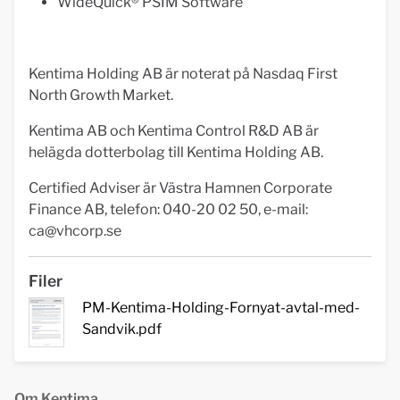
WideQuick® PSIM Software
Kentima Holding AB är noterat på Nasdaq First
North Growth Market.
Kentima AB och Kentima Control R&D AB är
helägda dotterbolag till Kentima Holding AB.
Certified Adviser är Västra Hamnen Corporate
Finance AB, telefon: 040-20 02 50, e-mail:
ca@vhcorp.se
Filer
PM-Kentima-Holding-Fornyat-avtal-med-
Sandvik.pdf
Om Kentima