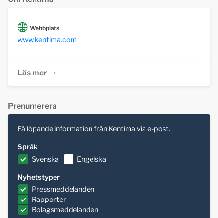
Webbplats
www.kentima.com
Läs mer
Prenumerera
Få löpande information från Kentima via e-post.
Språk
Svenska
Engelska
Nyhetstyper
Pressmeddelanden
Rapporter
Bolagsmeddelanden