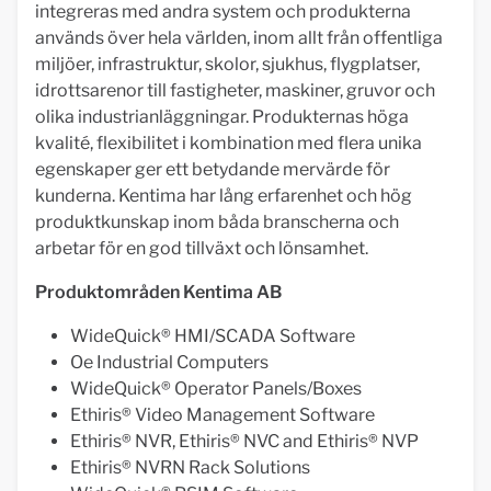
integreras med andra system och produkterna
används över hela världen, inom allt från offentliga
miljöer, infrastruktur, skolor, sjukhus, flygplatser,
idrottsarenor till fastigheter, maskiner, gruvor och
olika industrianläggningar. Produkternas höga
kvalité, flexibilitet i kombination med flera unika
egenskaper ger ett betydande mervärde för
kunderna. Kentima har lång erfarenhet och hög
produktkunskap inom båda branscherna och
arbetar för en god tillväxt och lönsamhet.
Produktområden Kentima AB
WideQuick® HMI/SCADA Software
Oe Industrial Computers
WideQuick® Operator Panels/Boxes
Ethiris® Video Management Software
Ethiris® NVR, Ethiris® NVC and Ethiris® NVP
Ethiris® NVRN Rack Solutions