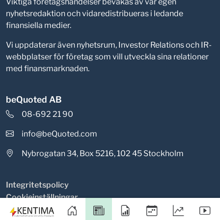
Viktiga företagshändelser bevakas av vår egen
nyhetsredaktion och vidaredistribueras i ledande
finansiella medier.
Vi uppdaterar även nyhetsrum, Investor Relations och IR-
webbplatser för företag som vill utveckla sina relationer
med finansmarknaden.
beQuoted AB
08-692 21 90
info@beQuoted.com
Nybrogatan 34, Box 5216, 102 45 Stockholm
Integritetspolicy
Cookieinställningar