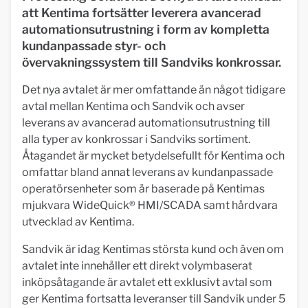
att Kentima fortsätter leverera avancerad
automationsutrustning i form av kompletta
kundanpassade styr- och
övervakningssystem till Sandviks konkrossar.
Det nya avtalet är mer omfattande än något tidigare
avtal mellan Kentima och Sandvik och avser
leverans av avancerad automationsutrustning till
alla typer av konkrossar i Sandviks sortiment.
Åtagandet är mycket betydelsefullt för Kentima och
omfattar bland annat leverans av kundanpassade
operatörsenheter som är baserade på Kentimas
mjukvara WideQuick® HMI/SCADA samt hårdvara
utvecklad av Kentima.
Sandvik är idag Kentimas största kund och även om
avtalet inte innehåller ett direkt volymbaserat
inköpsåtagande är avtalet ett exklusivt avtal som
ger Kentima fortsatta leveranser till Sandvik under 5