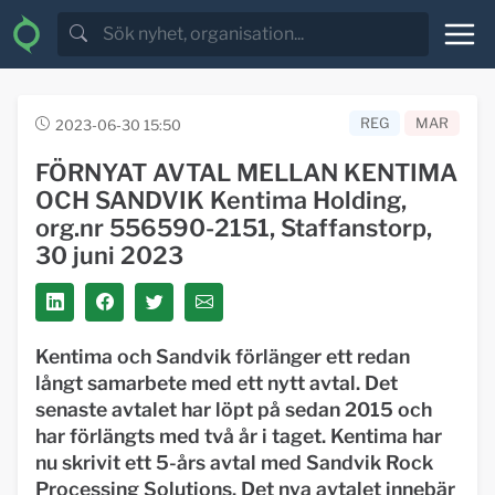
REG
MAR
2023-06-30 15:50
FÖRNYAT AVTAL MELLAN KENTIMA
OCH SANDVIK Kentima Holding,
org.nr 556590-2151, Staffanstorp,
30 juni 2023
Kentima och Sandvik förlänger ett redan
långt samarbete med ett nytt avtal. Det
senaste avtalet har löpt på sedan 2015 och
har förlängts med två år i taget. Kentima har
nu skrivit ett 5-års avtal med Sandvik Rock
Processing Solutions. Det nya avtalet innebär