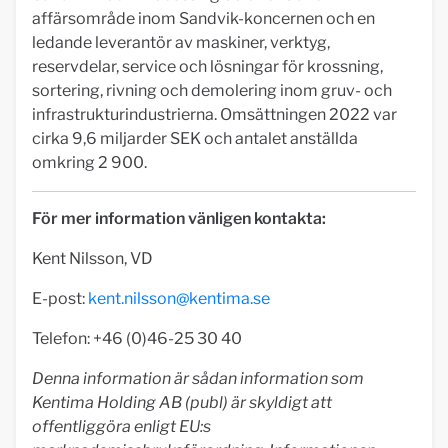
affärsområde inom Sandvik-koncernen och en
ledande leverantör av maskiner, verktyg,
reservdelar, service och lösningar för krossning,
sortering, rivning och demolering inom gruv- och
infrastrukturindustrierna. Omsättningen 2022 var
cirka 9,6 miljarder SEK och antalet anställda
omkring 2 900.
För mer information vänligen kontakta:
Kent Nilsson, VD
E-post:
kent.nilsson@kentima.se
Telefon: +46 (0)46-25 30 40
Denna information är sådan information som
Kentima Holding AB (publ) är skyldigt att
offentliggöra enligt EU:s