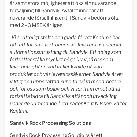
år samt stora möjligheter att öka sin nuvarande
försäljning till Sandvik. Avtalet innebär att
nuvarande försäljningen till Sandvik bedöms öka
med 2 - 3 MSEK årligen.
-Vi är otroligt stolta och glada för att Kentima har
fått ett fortsatt förtroende att leverera avancerad
automationsutrustning till Sandvik. Ett bolag som
fortsätter ställa mycket höga krav på oss som
leverantör, både vad gäller kvalité på våra
produkter och vår leveranssäkerhet. Sandvik är en
viktig och uppskattad kund för våra medarbetare
och för oss som bolag och vi ser fram emot att få
fortsätta bidra till Sandviks affär och utveckling
under de kommande åren, säger Kent Nilsson, vd för
Kentima.
Sandvik Rock Processing Solutions
Sandvik Rock Processing Solutions är ett