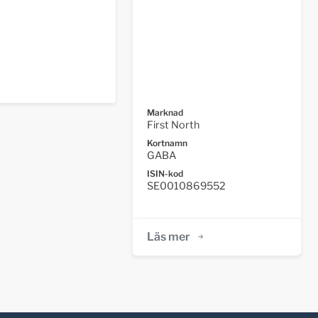
Marknad
First North
Kortnamn
GABA
ISIN-kod
SE0010869552
Läs mer