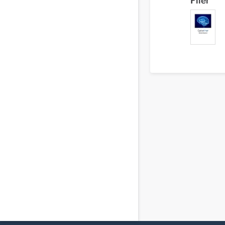
Filer