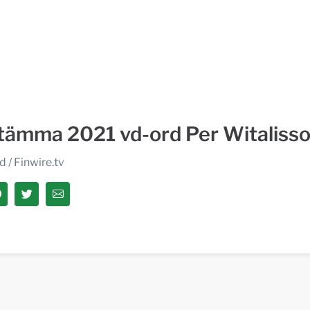
tämma 2021 vd-ord Per Witaliss
nd
/ Finwire.tv