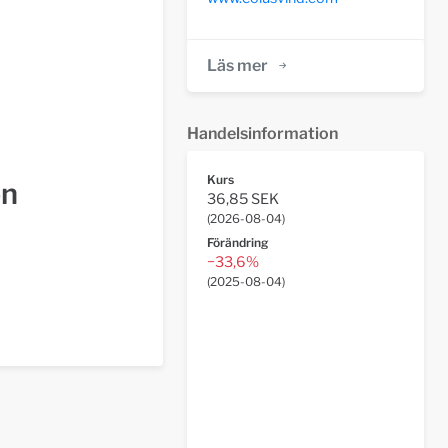
Läs mer
Handelsinformation
Kurs
on
36,85 SEK
(
2026-08-04
)
Förändring
−33,6%
(
2025-08-04
)