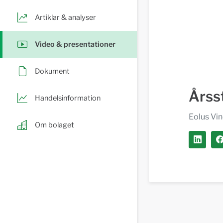
Artiklar & analyser
Video & presentationer
Dokument
Årss
Handelsinformation
Eolus Vi
Om bolaget