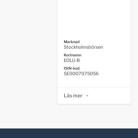
Marknad
Stockholmsbörsen
Kortnamn
EOLU-B
ISIN-kod
SE0007075056
Läs mer