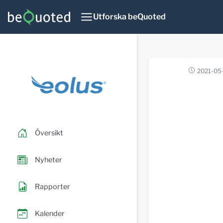
Utforska beQuoted
2021-05
Översikt
Nyheter
Rapporter
Kalender