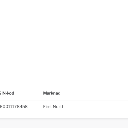
SIN-kod
Marknad
E0011178458
First North