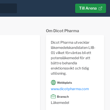
Till Arena
Om Dicot Pharma
Dicot Pharma utvecklar
läkemedelskandidaten LIB-
01 vilket förväntas bli ett
potensläkemedel för att
bättre behandla
erektionssvikt och tidig
utlösning.
Webbplats
www.dicotpharma.com
Bransch
Läkemedel