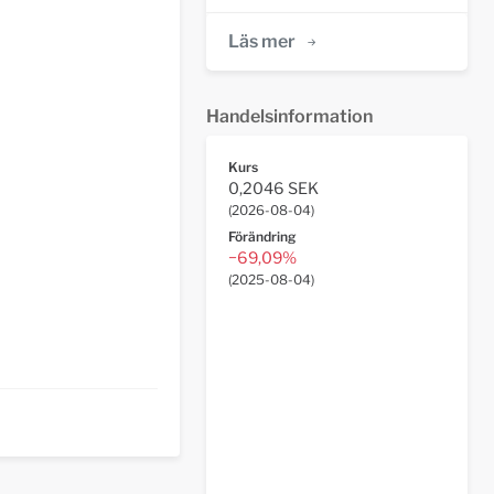
Läs mer
Handelsinformation
Kurs
0,2046 SEK
(
2026-08-04
)
Förändring
−69,09%
(
2025-08-04
)