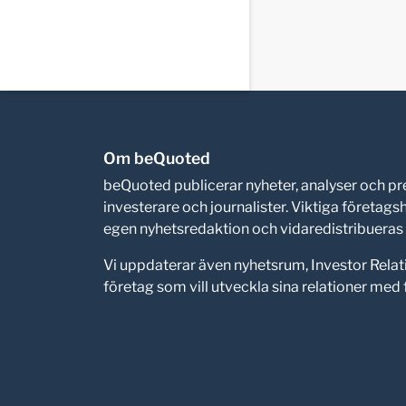
Om beQuoted
beQuoted publicerar nyheter, analyser och 
investerare och journalister. Viktiga företag
egen nyhetsredaktion och vidaredistribueras i
Vi uppdaterar även nyhetsrum, Investor Relat
företag som vill utveckla sina relationer me