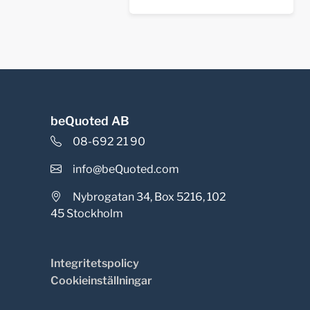
beQuoted AB
08-692 21 90
info@beQuoted.com
Nybrogatan 34, Box 5216, 102
45 Stockholm
Integritetspolicy
Cookieinställningar