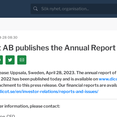
4-28 08:30
t AB publishes the Annual Repor
ease: Uppsala, Sweden, April 28, 2023. The annual report of
r 2022 has been published today and is available on
www.dico
achment to this press release. Our financial reports are avail
icot.se/en/investor-relations/reports-and-issues/
er information, please contact:
mpe, CEO