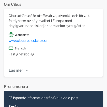
Om Cibus
Cibus affärsidé är att förvärva, utveckla och förvalta
fastigheter av hög kvalitet i Europa med
dagligvaruhandelskedjor som ankarhyresgäster.
Webbplats
www.cibusrealestate.com
Bransch
Fastighetsbolag
Läs mer
Prenumerera
Få löpande information från Cibus via e-post.
Språk