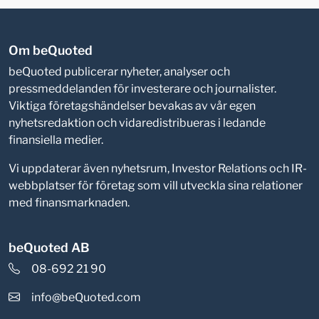
Om beQuoted
beQuoted publicerar nyheter, analyser och
pressmeddelanden för investerare och journalister.
Viktiga företagshändelser bevakas av vår egen
nyhetsredaktion och vidaredistribueras i ledande
finansiella medier.
Vi uppdaterar även nyhetsrum, Investor Relations och IR-
webbplatser för företag som vill utveckla sina relationer
med finansmarknaden.
beQuoted AB
08-692 21 90
info@beQuoted.com