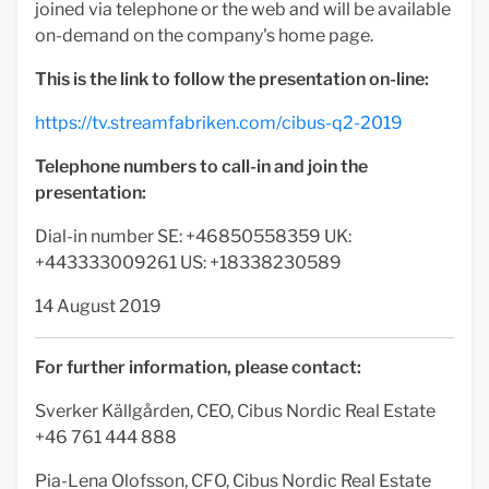
joined via telephone or the web and will be available
on-demand on the company's home page.
This is the link to follow the presentation on-line:
https://tv.streamfabriken.com/cibus-q2-2019
Telephone numbers to call-in and join the
presentation:
Dial-in number SE: +46850558359 UK:
+443333009261 US: +18338230589
14 August 2019
For further information, please contact:
Sverker Källgården, CEO, Cibus Nordic Real Estate
+46 761 444 888
Pia-Lena Olofsson, CFO, Cibus Nordic Real Estate