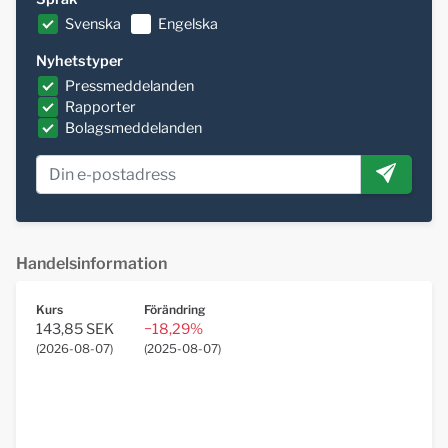
Svenska
Engelska
Nyhetstyper
Pressmeddelanden
Rapporter
Bolagsmeddelanden
Handelsinformation
Kurs
Förändring
143,85 SEK
−18,29%
(
2026-08-07
)
(
2025-08-07
)