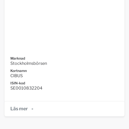
Marknad
Stockholmsbörsen
Kortnamn
CIBUS
ISIN-kod
SE0010832204
Läs mer